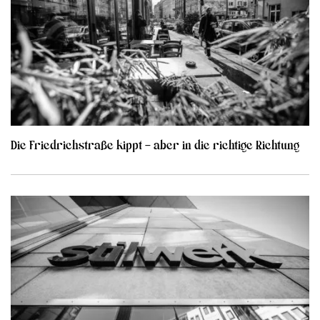
Die Friedrichstraße kippt – aber in die richtige Richtung