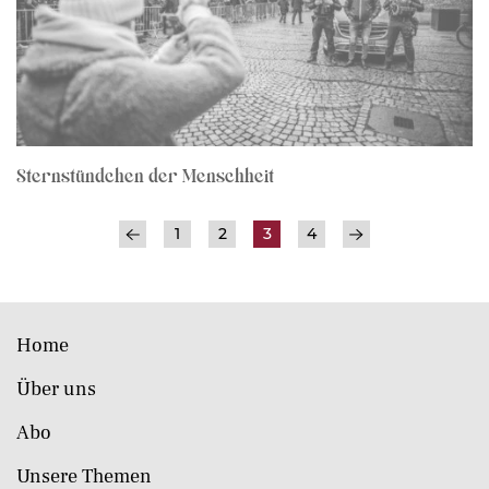
Sternstündchen der Menschheit
1
2
3
4
Home
Über uns
Abo
Unsere Themen