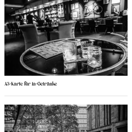
A3-Karte für 1a-Getränke