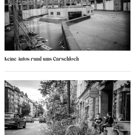
Keine Autos rund ums Carschloch