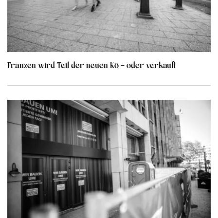
Franzen wird Teil der neuen Kö – oder verkauft