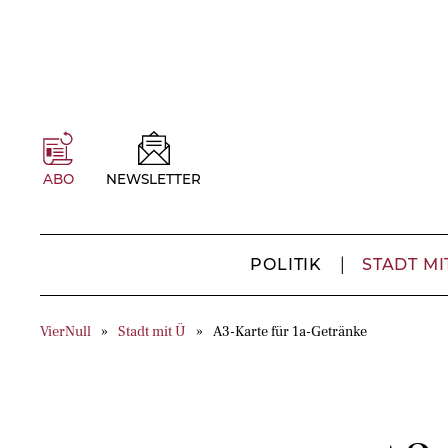
ABO
NEWSLETTER
POLITIK
STADT MI
VierNull
Stadt mit Ü
A3-Karte für 1a-Getränke