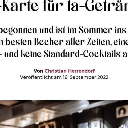
-Karte für 1a-Geträ
k begonnen und ist im Sommer in
den besten Becher aller Zeiten, e
 und keine Standard-Cocktails a
Von
Christian Herrendorf
Veröffentlicht am 16. September 2022