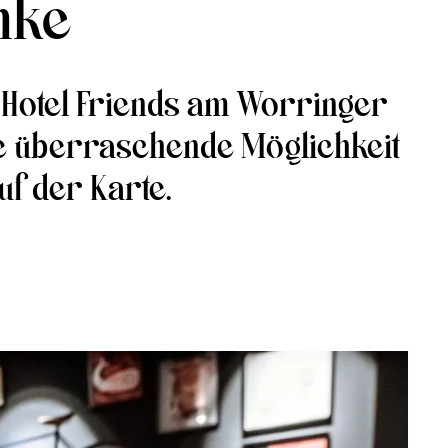
nke
s Hotel Friends am Worringer
ine überraschende Möglichkeit
uf der Karte.