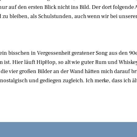
r auf den ersten Blick nicht ins Bild. Der dort folgende 
d zu bleiben, als Schulstunden, auch wenn wir bei unsere
in ein bisschen in Vergessenheit geratener Song aus den 90
 ist. Hier läuft HipHop, so alt wie guter Rum und Whiskey
, die vier großen Bilder an der Wand hätten mich darauf b
 nostalgisch und gediegen zugleich. Ich merke, dass ich äl