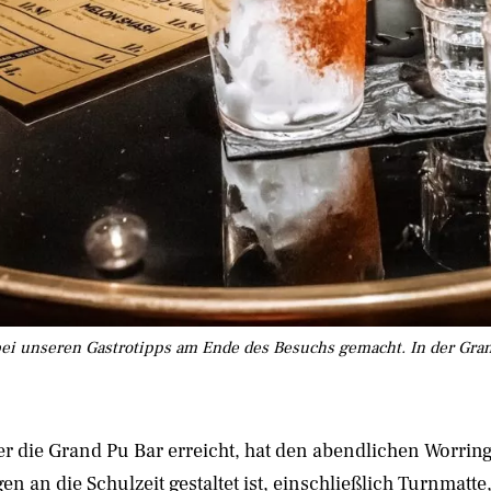
i unseren Gastrotipps am Ende des Besuchs gemacht. In der Grand
r die Grand Pu Bar erreicht, hat den abendlichen Worringe
en an die Schulzeit gestaltet ist, einschließlich Turnmat