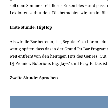
seit dem Sommer Teil dieses Ensembles – und passt nu
Lektionen verbunden. Die betrachten wir, um im Bil
Erste Stunde: HipHop
Als wir die Bar betreten, ist „Regulate“ zu hören, e
wenig später, dass das in der Grand Pu Bar Programm
weit entfernt von den heutigen Hits des Genres. Gut
DJ Premier, Notorious Big, Jay-Z und Eazy E. Das ist
Zweite Stunde: Sprachen