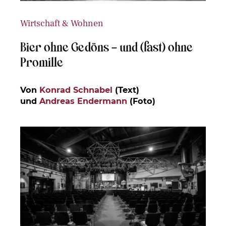
Wirtschaft & Wohnen
Bier ohne Gedöns – und (fast) ohne
Promille
Von
Konrad Schnabel
(Text)
und
Andreas Endermann
(Foto)