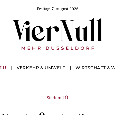
Freitag, 7. August 2026
T Ü
VERKEHR & UMWELT
WIRTSCHAFT & 
Stadt mit Ü