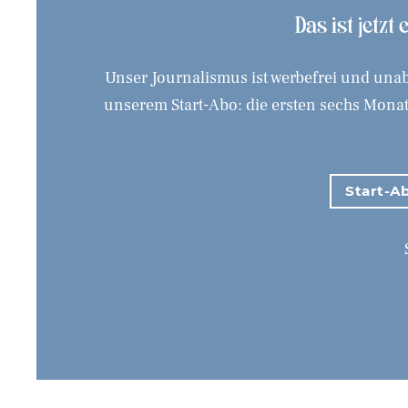
Das ist jetzt
Unser Journalismus ist werbefrei und unab
unserem Start-Abo: die ersten sechs Monate
Start-Ab