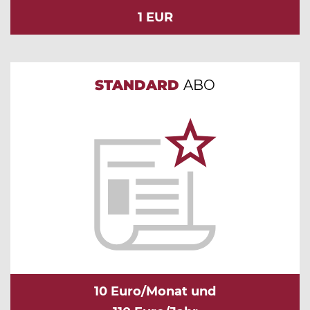
1 EUR
STANDARD
ABO
10 Euro/Monat und