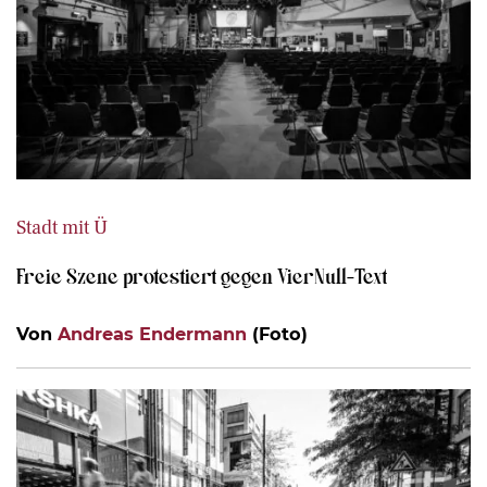
Stadt mit Ü
Freie Szene protestiert gegen VierNull-Text
Von
Andreas Endermann
(Foto)