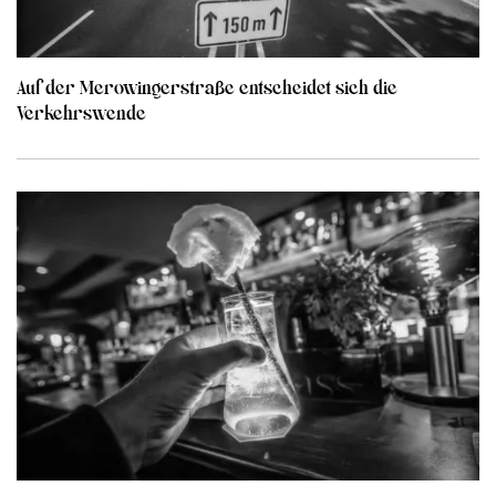
Auf der Merowingerstraße entscheidet sich die
Verkehrswende