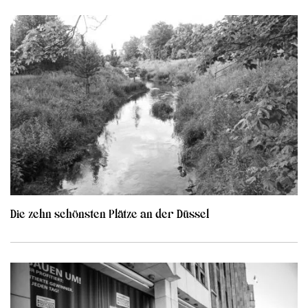
Die zehn schönsten Plätze an der Düssel