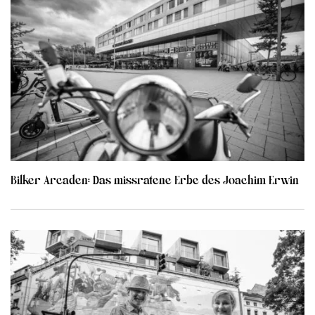
Bilker Arcaden: Das missratene Erbe des Joachim Erwin