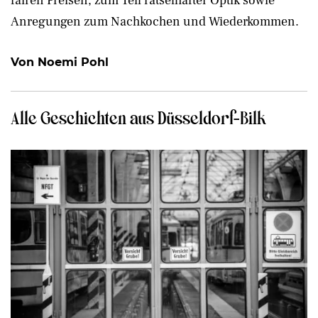
fairen Preisen, zum Teil rätselhafter Optik sowie
Anregungen zum Nachkochen und Wiederkommen.
Von Noemi Pohl
Alle Geschichten aus Düsseldorf-Bilk