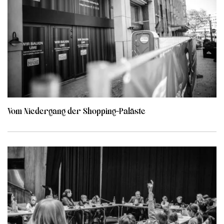
Vom Niedergang der Shopping-Paläste