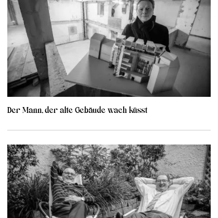
Der Mann, der alte Gebäude wach küsst