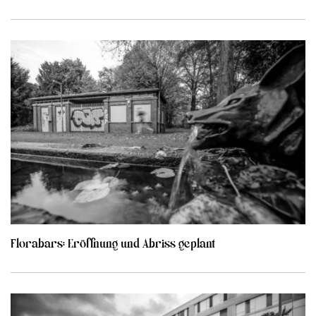
Florabars: Eröffnung und Abriss geplant