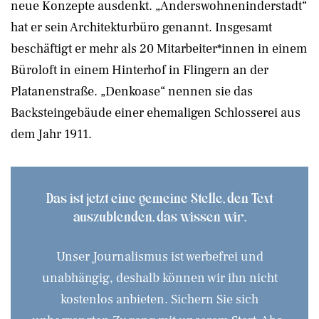
neue Konzepte ausdenkt. „Anderswohneninderstadt“
hat er sein Architekturbüro genannt. Insgesamt
beschäftigt er mehr als 20 Mitarbeiter*innen in einem
Büroloft in einem Hinterhof in Flingern an der
Platanenstraße. „Denkoase“ nennen sie das
Backsteingebäude einer ehemaligen Schlosserei aus
dem Jahr 1911.
Das ist jetzt eine gemeine Stelle, den Text
auszublenden, das wissen wir.
Unser Journalismus ist werbefrei und
unabhängig, deshalb können wir ihn nicht
kostenlos anbieten. Sichern Sie sich