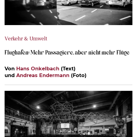
Verkehr & Umwelt
Flughafen: Mehr Passagiere, aber nicht mehr Flüge
Von
Hans Onkelbach
(Text)
und
Andreas Endermann
(Foto)