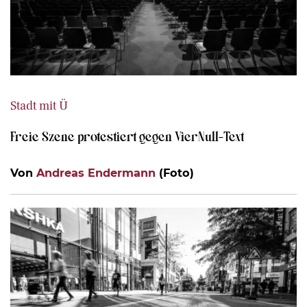
Stadt mit Ü
Freie Szene protestiert gegen VierNull-Text
Von
Andreas Endermann
(Foto)