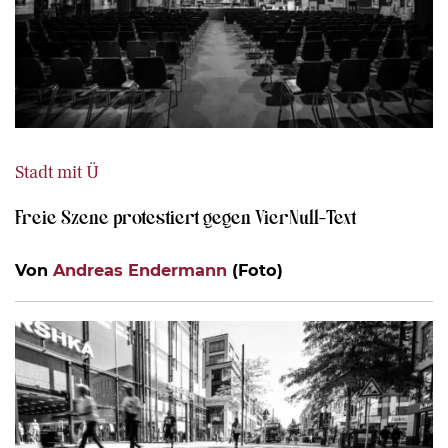
Stadt mit Ü
Freie Szene protestiert gegen VierNull-Text
Von
Andreas Endermann
(Foto)