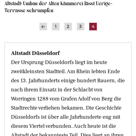
Altstadt: Umbau der Alten Kämmerei lässt Uerige-
Terrasse schrumpfen
1
2
3
4
Altstadt Düsseldorf
Der Ursprung Düsseldorfs liegt im heute
zweitkleinsten Stadtteil. Am Rhein lebten Ende
des 13. Jahrhunderts einige hundert Bauern, die
nach ihrem Einsatz in der Schlacht von
Worringen 1288 vom Grafen Adolf von Berg die
Stadtrechte verliehen bekamen. Die Geschichte
Düsseldorfs ist über alle Jahrhunderte eng mit
diesem Viertel verbunden. Auch heute ist die
Altstadt der bekannteste Teil. Dies liegt an ihren