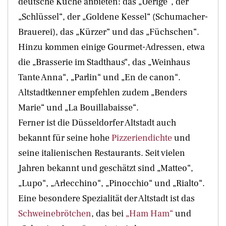
deutsche Küche anbieten: das „Uerige“, der
„Schlüssel“, der „Goldene Kessel“ (Schumacher-
Brauerei), das „Kürzer“ und das „Füchschen“.
Hinzu kommen einige Gourmet-Adressen, etwa
die „Brasserie im Stadthaus“, das „Weinhaus
Tante Anna“, „Parlin“ und „En de canon“.
Altstadtkenner empfehlen zudem „Benders
Marie“ und „La Bouillabaisse“.
Ferner ist die Düsseldorfer Altstadt auch
bekannt für seine hohe
Pizzeriendichte
und
seine italienischen Restaurants. Seit vielen
Jahren bekannt und geschätzt sind „Matteo“,
„Lupo“, „Arlecchino“, „Pinocchio“ und „Rialto“.
Eine besondere Spezialität der Altstadt ist das
Schweinebrötchen
, das bei
„Ham Ham“
und