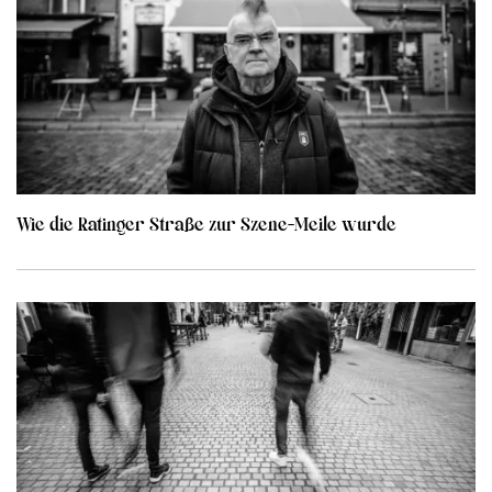
Wie die Ratinger Straße zur Szene-Meile wurde