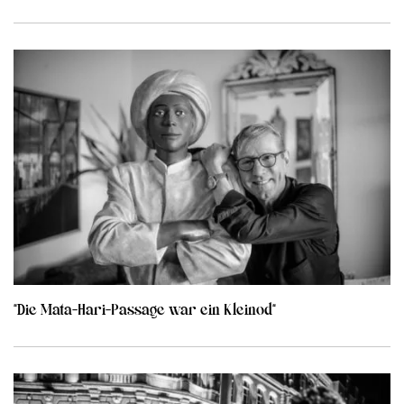
“Die Mata-Hari-Passage war ein Kleinod“