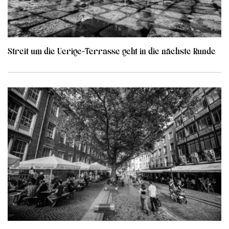
Streit um die Uerige-Terrasse geht in die nächste Runde