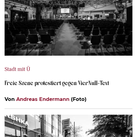
Stadt mit Ü
Freie Szene protestiert gegen VierNull-Text
Von
Andreas Endermann
(Foto)