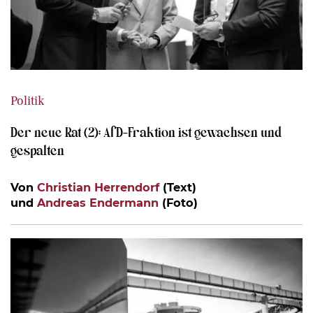
Politik
Der neue Rat (2): AfD-Fraktion ist gewachsen und
gespalten
Von
Christian Herrendorf
(Text)
und
Andreas Endermann
(Foto)