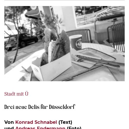
Stadt mit Ü
Drei neue Delis für Düsseldorf
Von
Konrad Schnabel
(Text)
und
Andreas Endermann
(Foto)