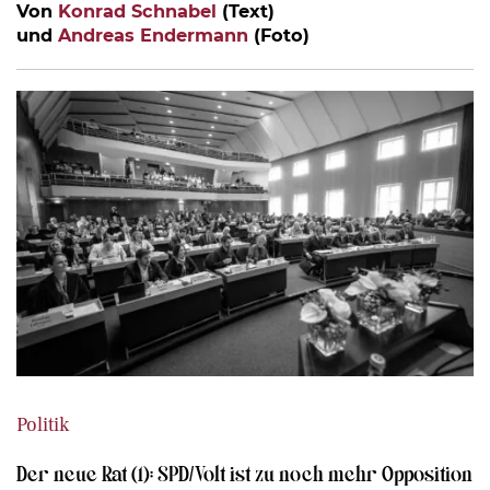
Von
Konrad Schnabel
(Text)
und
Andreas Endermann
(Foto)
Politik
Der neue Rat (1): SPD/Volt ist zu noch mehr Opposition