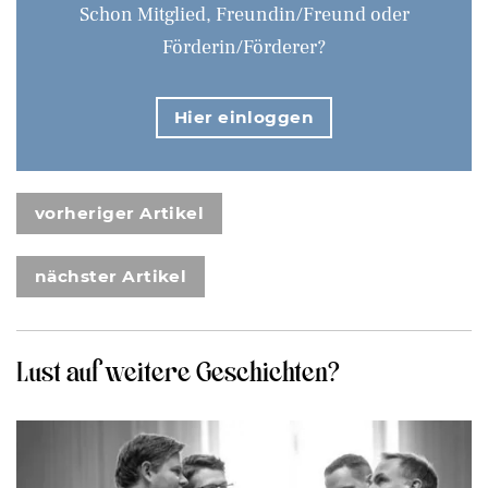
Schon Mitglied, Freundin/Freund oder
Förderin/Förderer?
Hier einloggen
vorheriger Artikel
nächster Artikel
Lust auf weitere Geschichten?