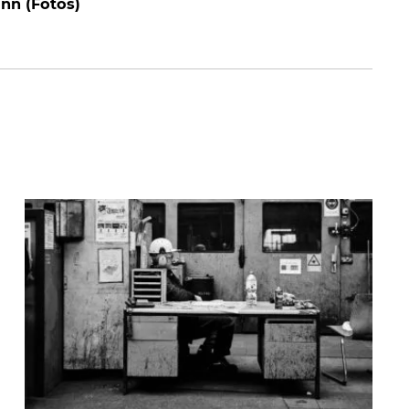
nn (Fotos)