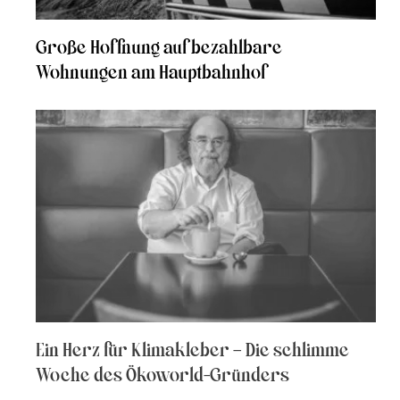
Große Hoffnung auf bezahlbare
Wohnungen am Hauptbahnhof
Ein Herz für Klimakleber – Die schlimme
Woche des Ökoworld-Gründers