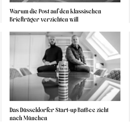
Warum die Post auf den klassischen
Briefträger verzichten will
Das Düsseldorfer Start-up BatBee zieht
nach München