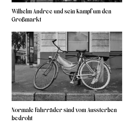
Wilhelm Andree und sein Kampf um den
Großmarkt
Normale Fahrräder sind vom Aussterben
bedroht