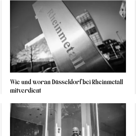
Wie und woran Düsseldorf bei Rheinmetall
mitverdient