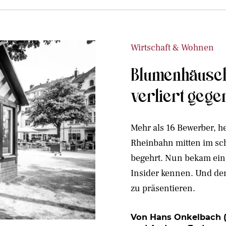
Wirtschaft & Wohnen
Blumenhäusch
verliert gege
Mehr als 16 Bewerber, h
Rheinbahn mitten im sch
begehrt. Nun bekam ein
Insider kennen. Und de
zu präsentieren.
Von Hans Onkelbach (