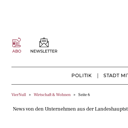
ABO
NEWSLETTER
POLITIK
STADT MI
VierNull
Wirtschaft & Wohnen
Seite 6
News von den Unternehmen aus der Landeshauptstad