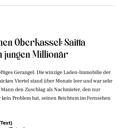
en Oberkassel: Saitta
n jungen Millionär
eftiges Gerangel: Die winzige Laden-Immobilie der
icken Viertel stand über Monate leer und war sehr
 Mann den Zuschlag als Nachmieter, den nur
r kein Problem hat, seinen Reichtum im Fernsehen
Text)