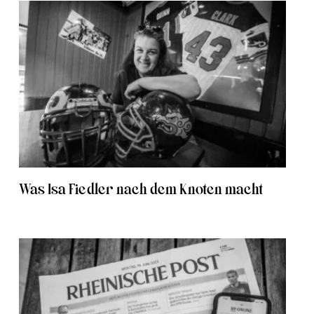
Was Isa Fiedler nach dem Knoten macht