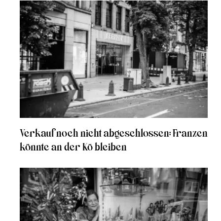
Verkauf noch nicht abgeschlossen: Franzen
könnte an der Kö bleiben