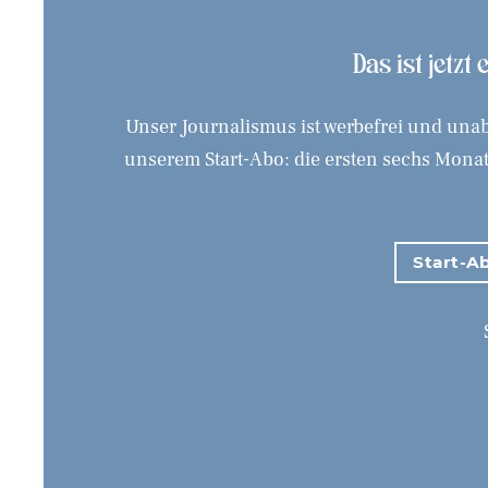
Das ist jetzt
Unser Journalismus ist werbefrei und unab
unserem Start-Abo: die ersten sechs Monate
Start-Ab