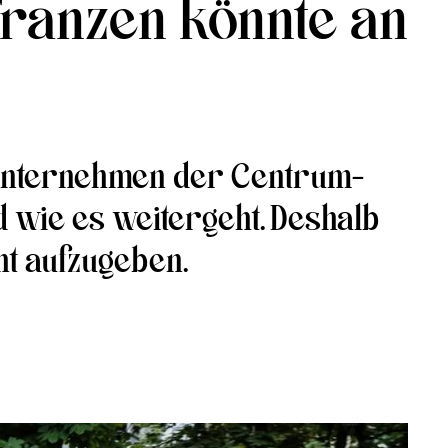
Franzen könnte an
m Unternehmen der Centrum-
nd wie es weitergeht. Deshalb
ht aufzugeben.