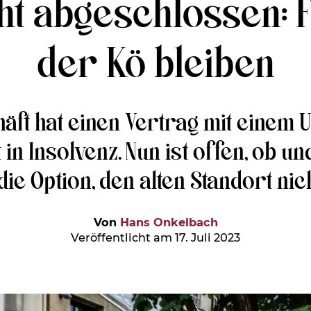
ht abgeschlossen: 
der Kö bleiben
äft hat einen Vertrag mit eine
 in Insolvenz. Nun ist offen, ob u
die Option, den alten Standort nic
Von
Hans Onkelbach
Veröffentlicht am 17. Juli 2023