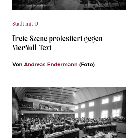
Stadt mit Ü
Freie Szene protestiert gegen
VierNull-Text
Von
Andreas Endermann
(Foto)