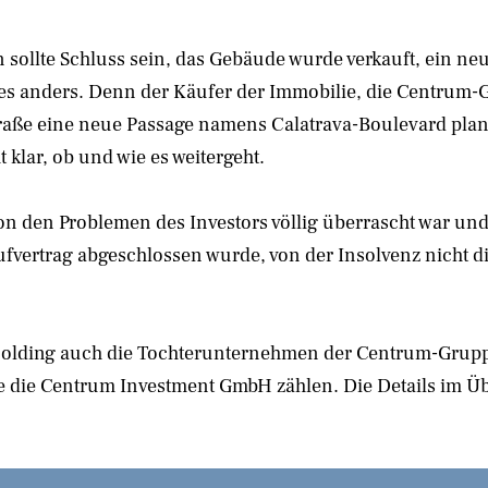
n sollte Schluss sein, das Gebäude wurde verkauft, ein n
alles anders. Denn der Käufer der Immobilie, die Centrum
ße eine neue Passage namens Calatrava-Boulevard plant(e
t klar, ob und wie es weitergeht.
n den Problemen des Investors völlig überrascht war und 
vertrag abgeschlossen wurde, von der Insolvenz nicht dire
er Holding auch die Tochterunternehmen der Centrum-Gr
e die Centrum Investment GmbH zählen. Die Details im Üb