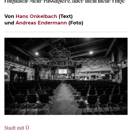
Flughafen: Mehr Passagiere, aber nicht mehr Flüge
Von
Hans Onkelbach
(Text)
und
Andreas Endermann
(Foto)
Stadt mit Ü