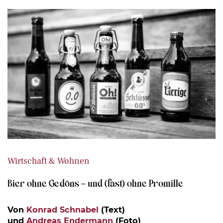
Wirtschaft & Wohnen
Bier ohne Gedöns – und (fast) ohne Promille
Von
Konrad Schnabel
(Text)
und
Andreas Endermann
(Foto)