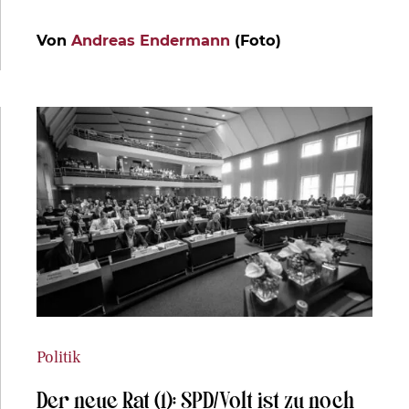
Von
Andreas Endermann
(Foto)
Politik
Der neue Rat (1): SPD/Volt ist zu noch