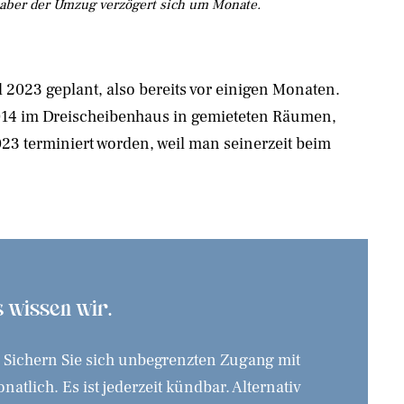
, aber der Umzug verzögert sich um Monate.
 2023 geplant, also bereits vor einigen Monaten.
t 2014 im Dreischeibenhaus in gemieteten Räumen,
23 terminiert worden, weil man seinerzeit beim
as wissen wir.
. Sichern Sie sich unbegrenzten Zugang mit
tlich. Es ist jederzeit kündbar. Alternativ