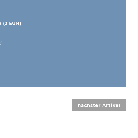
n (2 EUR)
?
nächster Artikel