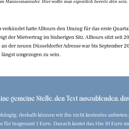
 am Mannesmannufer. Hier wollte man eigentlich bereits drin sein
verkündet hatte Alltours den Umzug für das erste Quartal
igt der Mietvertrag im bisherigen Sitz. Alltours sitzt sei
g an der neuen Düsseldorfer Adresse war bis September 20
längst umgezogen zu sein.
 eine gemeine Stelle, den Text auszublenden, d
hängig, deshalb können wir ihn nicht kostenlos anbieten
 für insgesamt 1 Euro. Danach kostet das Abo 10 Euro mona