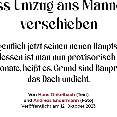
uss Umzug ans Man
verschieben
entlich jetzt seinen neuen Hauptsi
ttdessen ist man nun provisorisc
Monate, heißt es. Grund sind Bau
das Dach undicht.
Von
Hans Onkelbach
(Text)
und
Andreas Endermann
(Foto)
Veröffentlicht am 12. Oktober 2023