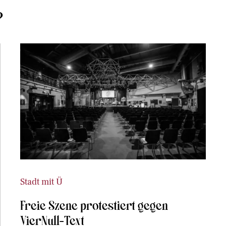
?
Stadt mit Ü
Freie Szene protestiert gegen
VierNull-Text