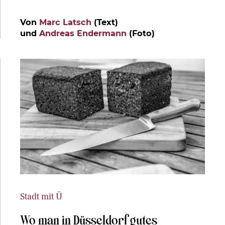
Von
Marc Latsch
(Text)
und
Andreas Endermann
(Foto)
Stadt mit Ü
Wo man in Düsseldorf gutes