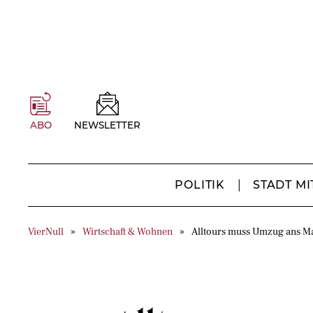
ABO
NEWSLETTER
POLITIK
STADT MI
VierNull
Wirtschaft & Wohnen
Alltours muss Umzug ans M