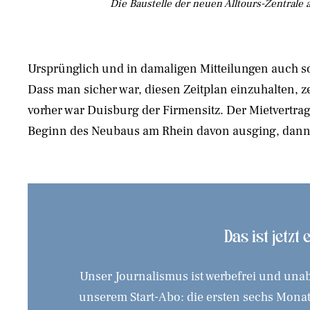
Die Baustelle der neuen Alltours-Zentrale
Ursprünglich und in damaligen Mitteilungen auch so 
Dass man sicher war, diesen Zeitplan einzuhalten, ze
vorher war Duisburg der Firmensitz. Der Mietvertra
Beginn des Neubaus am Rhein davon ausging, dann 
Das ist jetzt
Unser Journalismus ist werbefrei und unab
unserem Start-Abo: die ersten sechs Monate