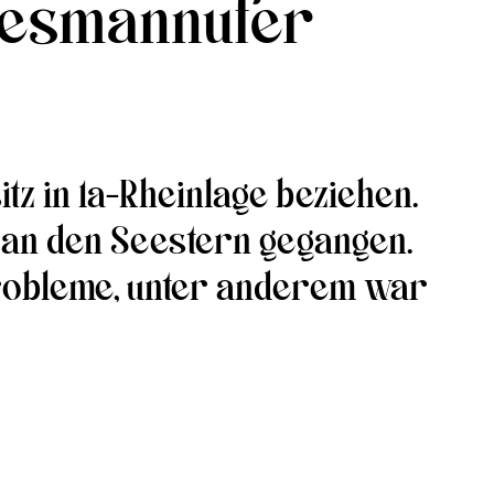
nesmannufer
tz in 1a-Rheinlage beziehen.
h an den Seestern gegangen.
probleme, unter anderem war