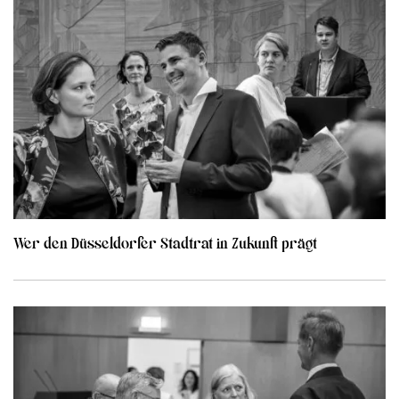
Wer den Düsseldorfer Stadtrat in Zukunft prägt