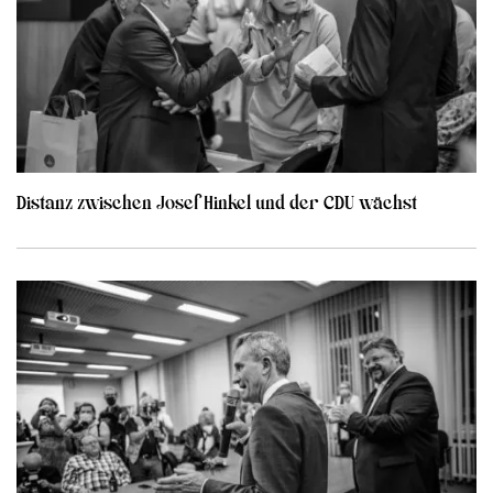
Distanz zwischen Josef Hinkel und der CDU wächst