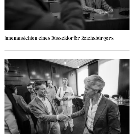
Innenansichten eines Düsseldorfer Reichsbürgers