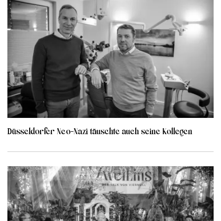
Düsseldorfer Neo-Nazi täuschte auch seine Kollegen