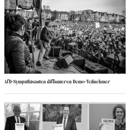
AfD-Sympathisanten diffamieren Demo-Teilnehmer