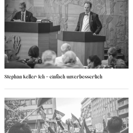
Stephan Keller: Ich – einfach unverbesserlich