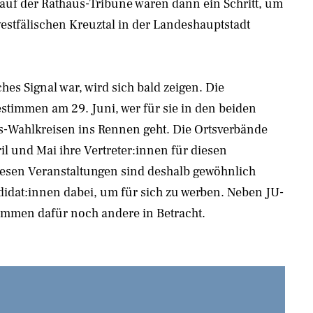
uf der Rathaus-Tribüne wären dann ein Schritt, um
tfälischen Kreuztal in der Landeshauptstadt
ches Signal war, wird sich bald zeigen. Die
stimmen am 29. Juni, wer für sie in den beiden
-Wahlkreisen ins Rennen geht. Die Ortsverbände
l und Mai ihre Vertreter:innen für diesen
diesen Veranstaltungen sind deshalb gewöhnlich
idat:innen dabei, um für sich zu werben. Neben JU-
mmen dafür noch andere in Betracht.