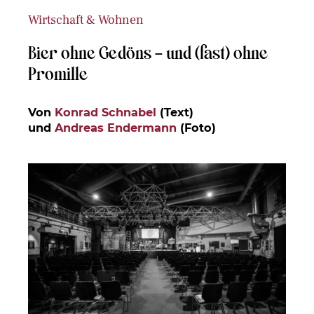
Wirtschaft & Wohnen
Bier ohne Gedöns – und (fast) ohne
Promille
Von
Konrad Schnabel
(Text)
und
Andreas Endermann
(Foto)