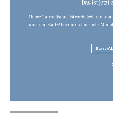
Das ist jetzt
Unser Journalismus ist werbefrei und unab
unserem Start-Abo: die ersten sechs Monate
Start-Ab