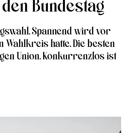
 den Bundestag
tagswahl. Spannend wird vor
en Wahlkreis hatte. Die besten
gen Union. Konkurrenzlos ist