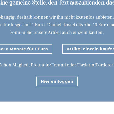
 eine gemeine Stelle, den Text auszublenden, d
hängig, deshalb können wir ihn nicht kostenlos anbieten
 für insgesamt 1 Euro. Danach kostet das Abo 10 Euro mona
können Sie unsere Artikel auch einzeln kaufen.
o: 6 Monate für 1 Euro
Artikel einzeln kaufe
Schon Mitglied, Freundin/Freund oder Förderin/Förderer
Hier einloggen