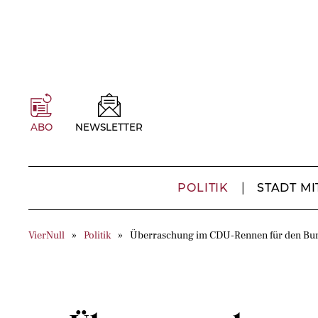
ABO
NEWSLETTER
POLITIK
STADT MI
VierNull
Politik
Überraschung im CDU-Rennen für den Bu