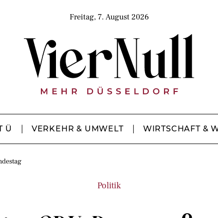
Freitag, 7. August 2026
T Ü
VERKEHR & UMWELT
WIRTSCHAFT & 
ndestag
Politik