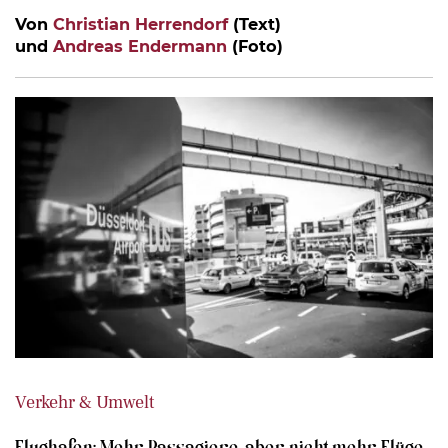
Von
Christian Herrendorf
(Text)
und
Andreas Endermann
(Foto)
Verkehr & Umwelt
Flughafen: Mehr Passagiere, aber nicht mehr Flüge