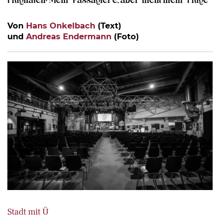
Von
Hans Onkelbach
(Text)
und
Andreas Endermann
(Foto)
Stadt mit Ü