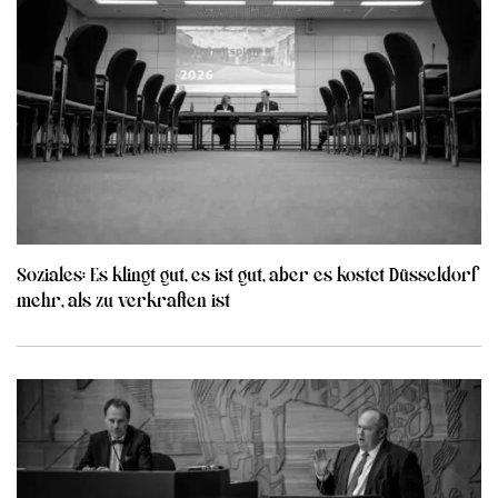
Soziales: Es klingt gut, es ist gut, aber es kostet Düsseldorf
mehr, als zu verkraften ist