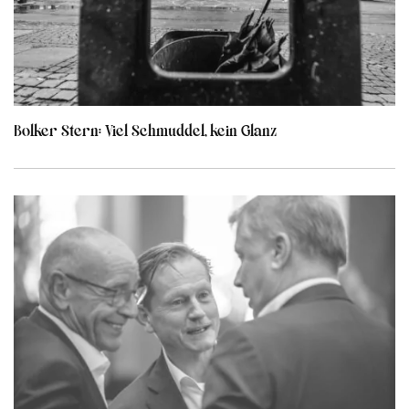
Bolker Stern: Viel Schmuddel, kein Glanz