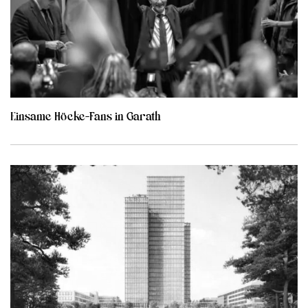
Einsame Höcke-Fans in Garath