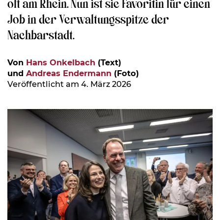
oft am Rhein. Nun ist sie Favoritin für einen
Job in der Verwaltungsspitze der
Nachbarstadt.
Von
Hans Onkelbach
(Text)
und
Andreas Endermann
(Foto)
Veröffentlicht am 4. März 2026