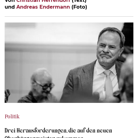
und
Andreas Endermann
(Foto)
Politik
Drei Herausforderungen, die auf den neuen
Oberbürgermeister zukommen