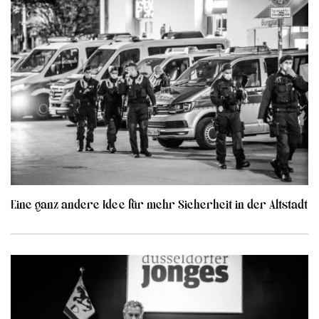
Eine ganz andere Idee für mehr Sicherheit in der Altstadt