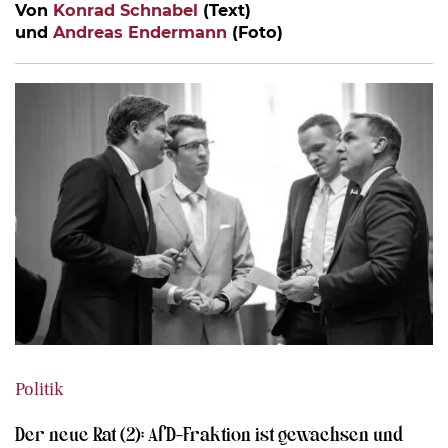
Von
Konrad Schnabel
(Text)
und
Andreas Endermann
(Foto)
Politik
Der neue Rat (2): AfD-Fraktion ist gewachsen und