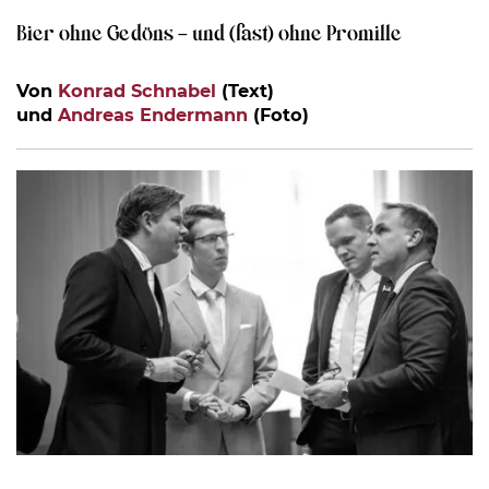
Bier ohne Gedöns – und (fast) ohne Promille
Von
Konrad Schnabel
(Text)
und
Andreas Endermann
(Foto)