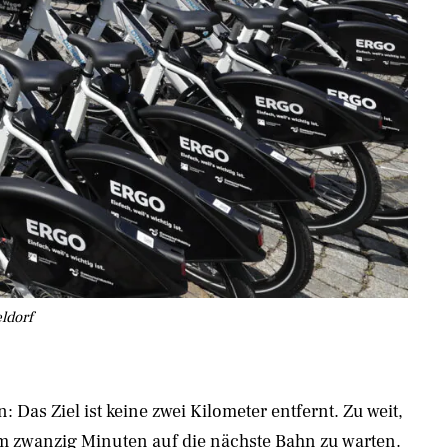
ldorf
n: Das Ziel ist keine zwei Kilometer entfernt. Zu weit,
m zwanzig Minuten auf die nächste Bahn zu warten.