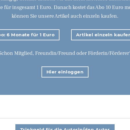
 für insgesamt 1 Euro. Danach kostet das Abo 10 Euro mona
können Sie unsere Artikel auch einzeln kaufen.
o: 6 Monate für 1 Euro
Artikel einzeln kaufe
Schon Mitglied, Freundin/Freund oder Förderin/Förderer
Hier einloggen
Trinkgeld für die Autorin/den Autor