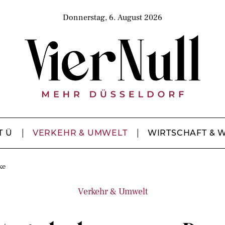
Donnerstag, 6. August 2026
T Ü
VERKEHR & UMWELT
WIRTSCHAFT & 
ke
Verkehr & Umwelt