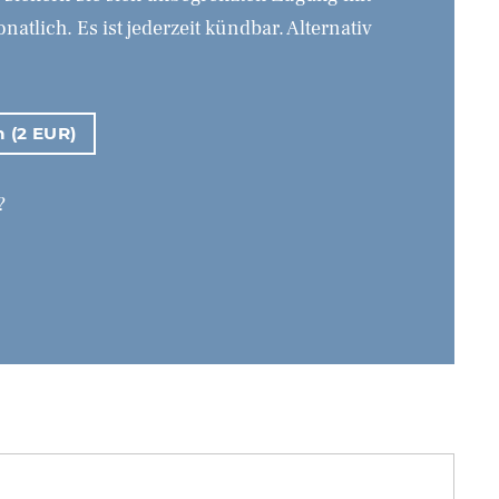
tlich. Es ist jederzeit kündbar. Alternativ
n (2 EUR)
?