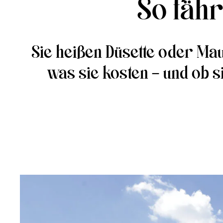
So fähr
Sie heißen Düsette oder Mau
was sie kosten – und ob si