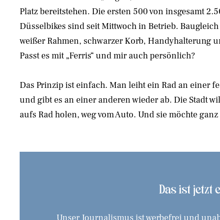
Platz bereitstehen. Die ersten 500 von insgesamt 2.
Düsselbikes sind seit Mittwoch in Betrieb. Baugleich 
weißer Rahmen, schwarzer Korb, Handyhalterung u
Passt es mit „Ferris“ und mir auch persönlich?
Das Prinzip ist einfach. Man leiht ein Rad an einer fes
und gibt es an einer anderen wieder ab. Die Stadt w
aufs Rad holen, weg vom Auto. Und sie möchte ganz 
Das ist jetzt
Unser Journalismus ist werbefrei und unab