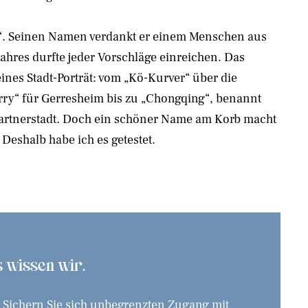
s“. Seinen Namen verdankt er einem Menschen aus
ahres durfte jeder Vorschläge einreichen. Das
eines Stadt-Porträt: vom „Kö-Kurver“ über die
rry“ für Gerresheim bis zu „Chongqing“, benannt
artnerstadt. Doch ein schöner Name am Korb macht
 Deshalb habe ich es getestet.
as wissen wir.
. Sichern Sie sich unbegrenzten Zugang mit