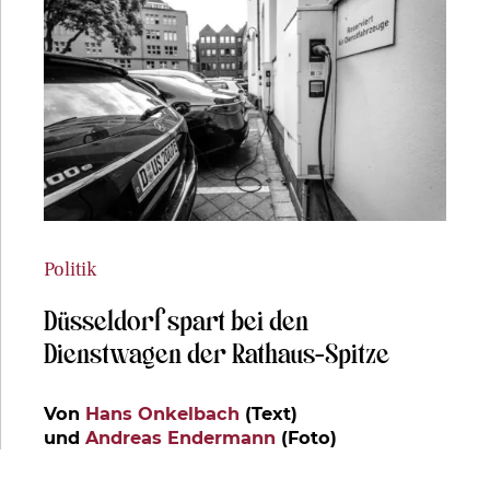
Politik
Düsseldorf spart bei den
Dienstwagen der Rathaus-Spitze
Von
Hans Onkelbach
(Text)
und
Andreas Endermann
(Foto)