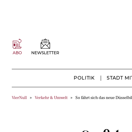
ABO
NEWSLETTER
POLITIK
STADT MI
VierNull
Verkehr & Umwelt
So fährt sich das neue Düsselbi