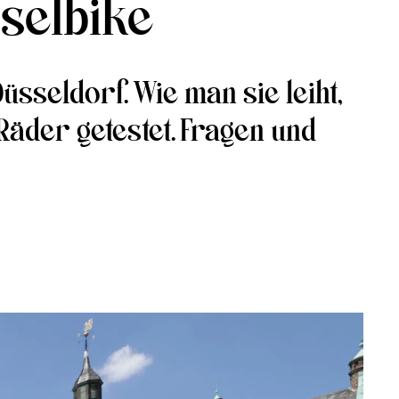
sselbike
sseldorf. Wie man sie leiht,
 Räder getestet. Fragen und