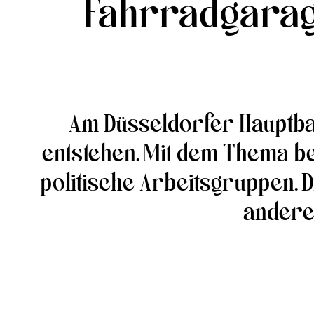
Fahrradgarage
Am Düsseldorfer Hauptbah
entstehen. Mit dem Thema be
politische Arbeitsgruppen. D
andere