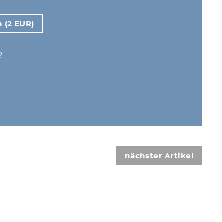
n (2 EUR)
?
nächster Artikel