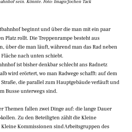
ahnhof sein. Könnte. Foto: Imago/Jochen Tack
tbahnhof beginnt und über die man mit ein paar
en Platz rollt. Die Treppenrampe besteht aus
n, über die man läuft, während man das Rad neben
n Fläche nach unten schiebt.
hnhof ist bisher denkbar schlecht ans Radnetz
lb wird erörtert, wo man Radwege schafft: auf dem
r Straße, die parallel zum Hauptgebäude verläuft und
lem Busse unterwegs sind.
r Themen fallen zwei Dinge auf: die lange Dauer
kollen. Zu den Beteiligten zählt die Kleine
 Kleine Kommissionen sind Arbeitsgruppen des