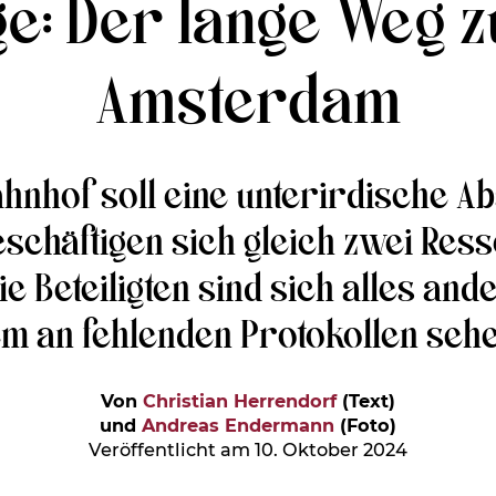
: Der lange Weg z
Amsterdam
nhof soll eine unterirdische Abs
schäftigen sich gleich zwei Res
ie Beteiligten sind sich alles and
m an fehlenden Protokollen sehe
Von
Christian Herrendorf
(Text)
und
Andreas Endermann
(Foto)
Veröffentlicht am 10. Oktober 2024