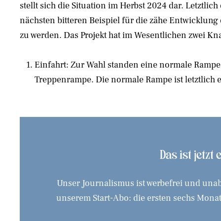
stellt sich die Situation im Herbst 2024 dar. Letztlic
nächsten bitteren Beispiel für die zähe Entwicklung
zu werden. Das Projekt hat im Wesentlichen zwei K
Einfahrt: Zur Wahl standen eine normale Rampe
Treppenrampe. Die normale Rampe ist letztlich ei
Das ist jetzt
Unser Journalismus ist werbefrei und unab
unserem Start-Abo: die ersten sechs Monate