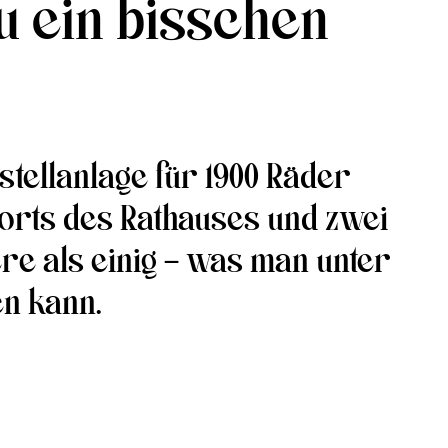
u ein bisschen
tellanlage für 1900 Räder
sorts des Rathauses und zwei
ere als einig – was man unter
n kann.