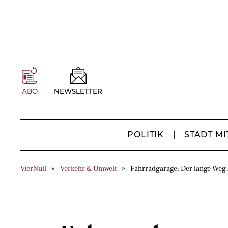
ABO
NEWSLETTER
POLITIK
STADT MI
VierNull
Verkehr & Umwelt
Fahrradgarage: Der lange Weg