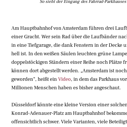
So sieht der Eingang des Fahrrad-Parkhauses
Am Hauptbahnhof von Amsterdam führen drei Laufb
einer Gracht. Wer sein Rad über die Laufbänder na
in eine Tiefgarage, die dank Fenstern in der Decke 
hell ist. In den weißen Säulen leuchten grüne Lamp
doppelstöckigen Ständern einer Reihe noch Plätze fr
können dort abgestellt werden. „Amsterdam ist noch
geworden“, heißt ein
Video
, in dem das Parkhaus vorg
Millionen Menschen haben es bisher angeschaut.
Düsseldorf könnte eine kleine Version einer solch
Konrad-Adenauer-Platz am Hauptbahnhof bekommen
offensichtlich schwer. Viele Varianten, viele Beteiligt