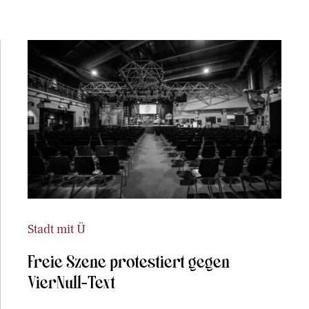
Stadt mit Ü
Freie Szene protestiert gegen
VierNull-Text