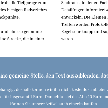
h droht die Tiefgarage zum
Stadtrates, in denen Fach
 des hiesigen Radverkehrs
Detailfragen informiert
nackpunkte:
entwickeln. Die Kleinen
Treffen werden Protokolle
 und eine so genannte
Regel sehr knapp und so,
ne Strecke, die in einer
waren.
 eine gemeine Stelle, den Text auszublenden, d
hängig, deshalb können wir ihn nicht kostenlos anbieten
 für insgesamt 1 Euro. Danach kostet das Abo 10 Euro mona
können Sie unsere Artikel auch einzeln kaufen.