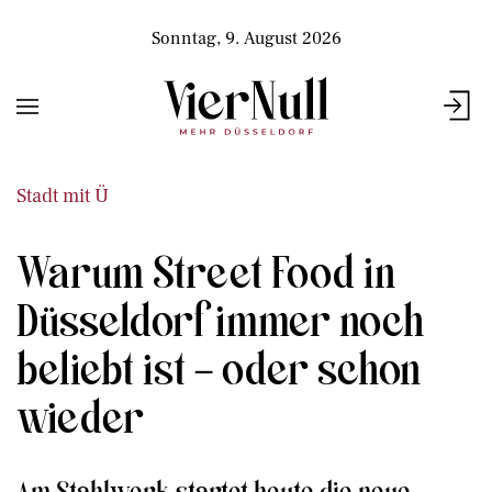
Sonntag, 9. August 2026
Stadt mit Ü
Warum Street Food in
Düsseldorf immer noch
beliebt ist – oder schon
wieder
Am Stahlwerk startet heute die neue