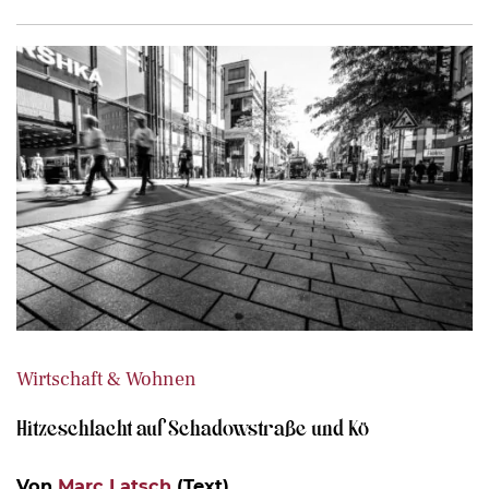
Wirtschaft & Wohnen
Hitzeschlacht auf Schadowstraße und Kö
Von
Marc Latsch
(Text)