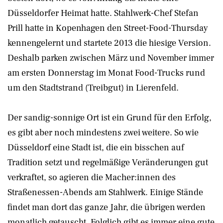
Düsseldorfer Heimat hatte. Stahlwerk-Chef Stefan
Prill hatte in Kopenhagen den Street-Food-Thursday
kennengelernt und startete 2013 die hiesige Version.
Deshalb parken zwischen März und November immer
am ersten Donnerstag im Monat Food-Trucks rund
um den Stadtstrand (Treibgut) in Lierenfeld.
Der sandig-sonnige Ort ist ein Grund für den Erfolg,
es gibt aber noch mindestens zwei weitere. So wie
Düsseldorf eine Stadt ist, die ein bisschen auf
Tradition setzt und regelmäßige Veränderungen gut
verkraftet, so agieren die Macher:innen des
Straßenessen-Abends am Stahlwerk. Einige Stände
findet man dort das ganze Jahr, die übrigen werden
monatlich getauscht. Folglich gibt es immer eine gute