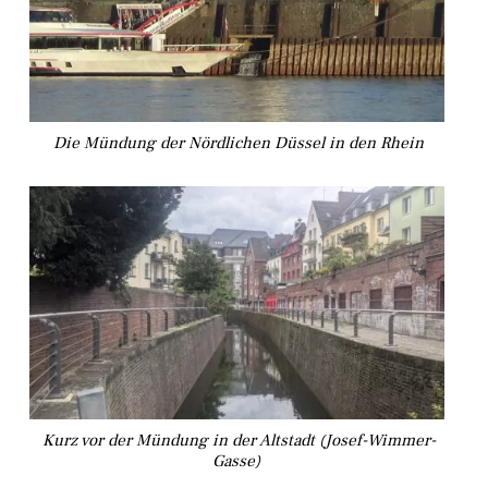
Die Mündung der Nördlichen Düssel in den Rhein
Kurz vor der Mündung in der Altstadt (Josef-Wimmer-
Gasse)