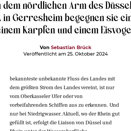
n dem nördlichen Arm des Düsse
in Gerresheim begegnen sie ein
einem Karpfen und einem Eisvogel
Von
Sebastian Brück
Veröffentlicht am 25. Oktober 2024
bekannteste unbekannte Fluss des Landes mit
dem größten Strom des Landes vereint, ist nur
vom Oberkasseler Ufer oder von
vorbeifahrenden Schiffen aus zu erkennen. Und
nur bei Niedrigwasser. Aktuell, wo der Rhein gut
gefüllt ist, erfolgt die Liaison von Düssel und