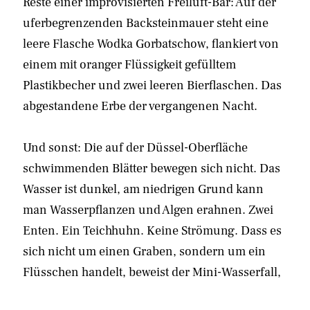
Reste einer improvisierten Freiluft-Bar: Auf der
uferbegrenzenden Backsteinmauer steht eine
leere Flasche Wodka Gorbatschow, flankiert von
einem mit oranger Flüssigkeit gefülltem
Plastikbecher und zwei leeren Bierflaschen. Das
abgestandene Erbe der vergangenen Nacht.
Und sonst: Die auf der Düssel-Oberfläche
schwimmenden Blätter bewegen sich nicht. Das
Wasser ist dunkel, am niedrigen Grund kann
man Wasserpflanzen und Algen erahnen. Zwei
Enten. Ein Teichhuhn. Keine Strömung. Dass es
sich nicht um einen Graben, sondern um ein
Flüsschen handelt, beweist der Mini-Wasserfall,