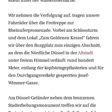
Rhein unter der Wasseroberfläche.
Wir nehmen die Verfolgung auf, tragen unsere
Fahrräder über die Freitreppe zur
Rheinuferpromenade. Vorbei am Schlossturm
und dem Lokal „Zum Goldenen Kessel“ fahren
wir über den Burgplatz zum einzigen Abschnitt,
an dem die Nördliche Düssel in der
Altstadt
unter freiem Himmel verläuft: rund hundert
Meter, entlang der kopfsteingepflasterten und für
den Durchgangsverkehr gesperrten Josef-
Wimmer-Gasse.
Am Düssel-Geländer neben dem bronzenen
Stadterhebungsmonument treffen wir auf die