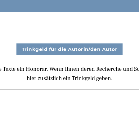
Trinkgeld für die Autorin/den Autor
e Texte ein Honorar. Wenn Ihnen deren Recherche und Schr
hier zusätzlich ein Trinkgeld geben.