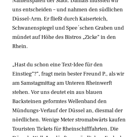
Namenspaten der Stadt. Damals mussten wir
uns entscheiden – und nahmen den südlichen
Düssel-Arm. Er fließt durch Kaiserteich,
Schwanenspiegel und Spee´schen Graben und
mündet auf Höhe des Bistros „Zicke“ in den
Rhein.
„Hast du schon eine Text-Idee für den
Einstieg“?“, fragt mein bester Freund P., als wir
am Samstagmittag am Unteren Rheinwerft
stehen. Vor uns deutet ein aus blauen
Backsteinen geformtes Wellenband den
Mündungs-Verlauf der Düssel an, diesmal der
nördlichen. Wenige Meter stromabwärts kaufen
Touristen Tickets für Rheinschifffahrten. Die