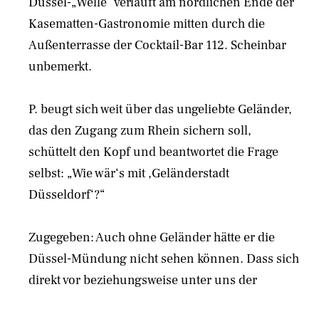
Düssel-„Welle“ verläuft am nördlichen Ende der
Kasematten-Gastronomie mitten durch die
Außenterrasse der Cocktail-Bar 112. Scheinbar
unbemerkt.
P. beugt sich weit über das ungeliebte Geländer,
das den Zugang zum Rhein sichern soll,
schüttelt den Kopf und beantwortet die Frage
selbst: „Wie wär‘s mit ,Geländerstadt
Düsseldorf‘?“
Zugegeben: Auch ohne Geländer hätte er die
Düssel-Mündung nicht sehen können. Dass sich
direkt vor beziehungsweise unter uns der