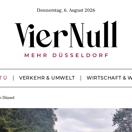
Donnerstag, 6. August 2026
T Ü
VERKEHR & UMWELT
WIRTSCHAFT & 
e Düssel