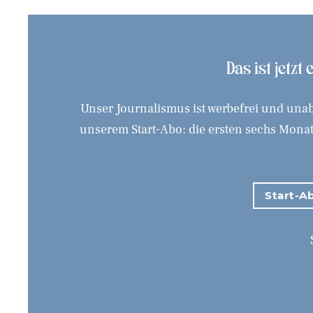
Das ist jetzt
Unser Journalismus ist werbefrei und unab
unserem Start-Abo: die ersten sechs Monate
Start-Ab