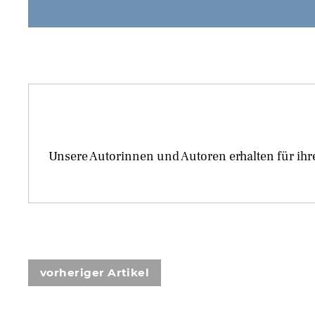
Unsere Autorinnen und Autoren erhalten für ihr
vorheriger Artikel