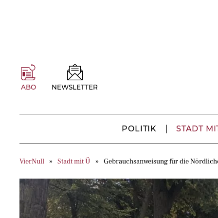
ABO
NEWSLETTER
POLITIK
STADT MI
VierNull
Stadt mit Ü
Gebrauchsanweisung für die Nördlich