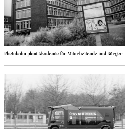
Rheinbahn plant Akademie für Mitarbeitende und Bürger