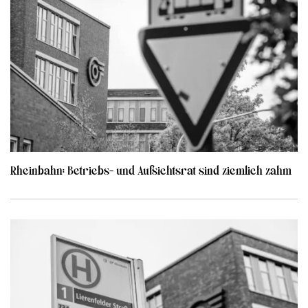
Rheinbahn: Betriebs- und Aufsichtsrat sind ziemlich zahm