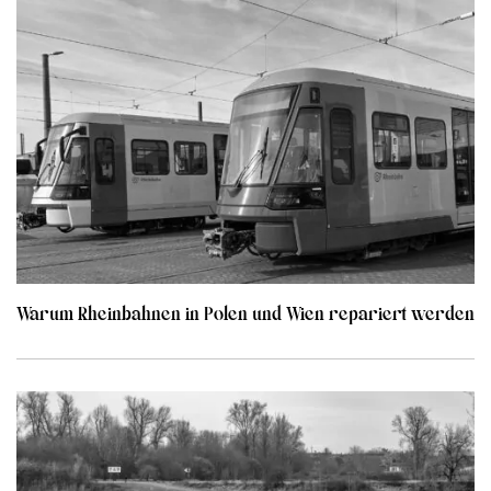
Warum Rheinbahnen in Polen und Wien repariert werden