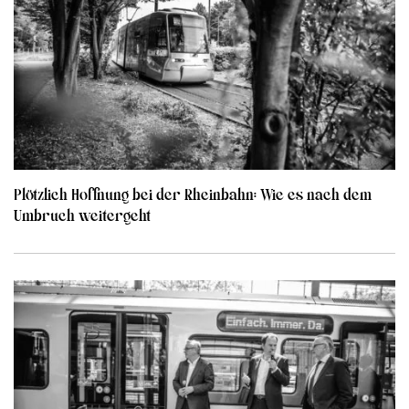
Plötzlich Hoffnung bei der Rheinbahn: Wie es nach dem
Umbruch weitergeht