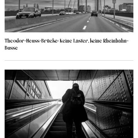
Theodor-Heuss-Brücke: Keine Laster, keine Rheinbahn-
Busse