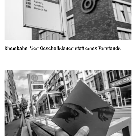
Rheinbahn: Vier Geschäftsleiter statt eines Vorstands