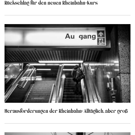
Rückschlag für den neuen Rheinbahn-Kurs
Herausforderungen der Rheinbahn: Alltäglich, aber groß