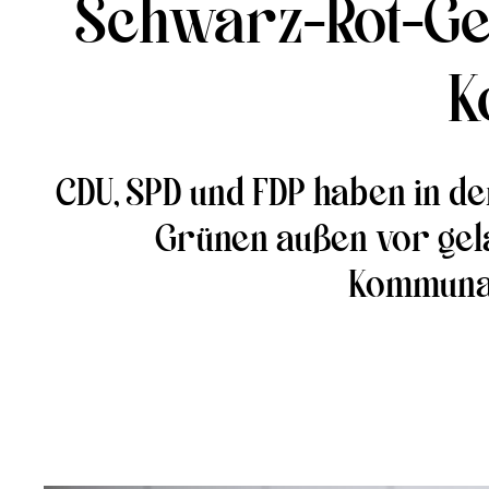
Schwarz-Rot-Gel
K
CDU, SPD und FDP haben in d
Grünen außen vor gelas
Kommunal