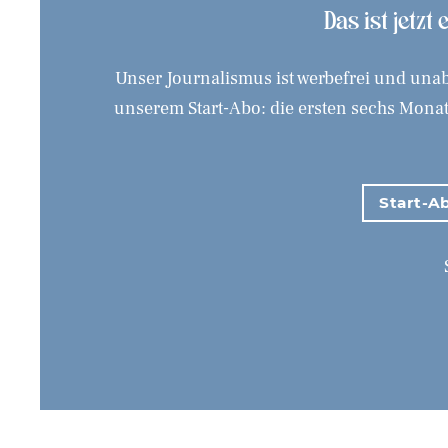
Das ist jetzt
Unser Journalismus ist werbefrei und unab
unserem Start-Abo: die ersten sechs Monate
Start-Ab