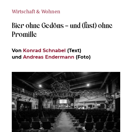
Wirtschaft & Wohnen
Bier ohne Gedöns – und (fast) ohne
Promille
Von
Konrad Schnabel
(Text)
und
Andreas Endermann
(Foto)