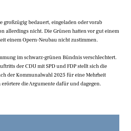
e großzügig bedauert, eingeladen oder vorab
ion allerdings nicht. Die Grünen hatten vor gut einem
erzeit einem Opern-Neubau nicht zustimmen.
timmung im schwarz-grünen Bündnis verschlechtert.
uftritts der CDU mit SPD und FDP stellt sich die
 nach der Kommunalwahl 2025 für eine Mehrheit
 erörtere die Argumente dafür und dagegen.