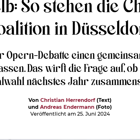
b: So stehen die C
oalition in Düsseldo
er Opern-Debatte einen gemeinsam
sen. Das wirft die Frage auf, ob
wahl nächstes Jahr zusammens
Von
Christian Herrendorf
(Text)
und
Andreas Endermann
(Foto)
Veröffentlicht am 25. Juni 2024