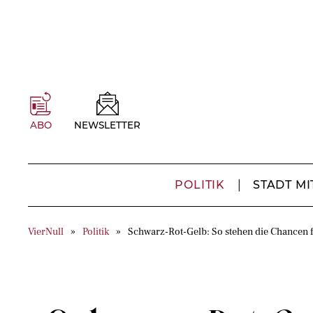
ABO
NEWSLETTER
POLITIK
STADT MI
VierNull
Politik
Schwarz-Rot-Gelb: So stehen die Chancen fü