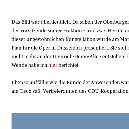
Das Bild war überdeutlich. Da saßen der Oberbürge
der Vorsitzende seiner Fraktion – und zwei Herren a
dieser ungewöhnlichen Konstellation wurde am Mont
Plan für die Oper in Düsseldorf präsentiert. Sie so
nicht mehr an der Heinrich-Heine-Allee entstehen. 
Wende habe ich
hier
berichtet.
Ebenso auffällig wie die Runde der Anwesenden war
am Tisch saß: Vertreter:innen des CDU-Kooperation