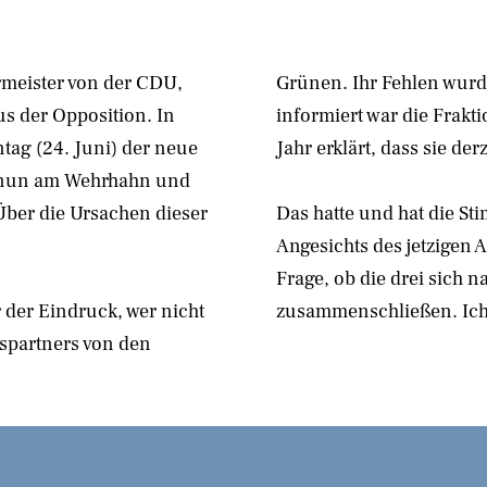
rmeister von der CDU,
Grünen. Ihr Fehlen wurd
us der Opposition. In
informiert war die Frakt
ag (24. Juni) der neue
Jahr erklärt, dass sie d
ll nun am Wehrhahn und
Über die Ursachen dieser
Das hatte und hat die S
Angesichts des jetzigen A
Frage, ob die drei sich
 der Eindruck, wer nicht
zusammenschließen. Ich
spartners von den