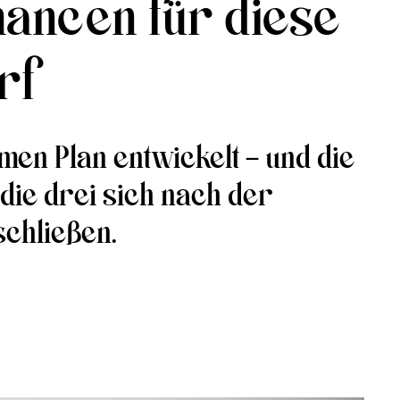
hancen für diese
rf
en Plan entwickelt – und die
 die drei sich nach der
chließen.