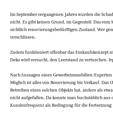
Im September vergangenen Jahres wurden die Schado
nicht. Es gibt keinen Grund, im Gegenteil: Das vom 
sichtlich renovierungsbedürftigen Zustand. Wer gen
verschlissen.
Zudem funktioniert offenbar das Einkaufskonzept ni
Deko wird versucht, den Leerstand zu vertuschen. Ir
Nach Aussagen eines Gewerbeimmobilien-Experten w
Möglich ist alles von Renovierung bis Verkauf. Das
Betreiben eines solchen Objekts hat, anders als etw
nicht aufgefallen. Da konnte man buchstäblich aus
Kundenfrequenz als Bedingung für die Fortsetzung ein