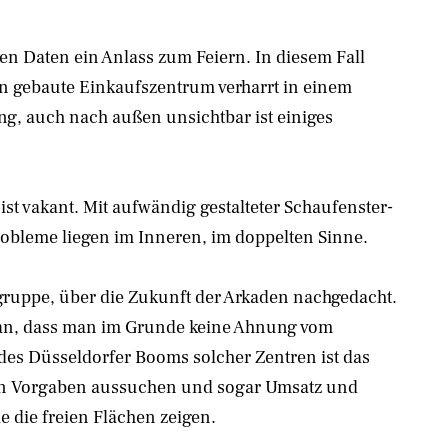
n Daten ein Anlass zum Feiern. In diesem Fall
en gebaute Einkaufszentrum verharrt in einem
ng, auch nach außen unsichtbar ist einiges
t vakant. Mit aufwändig gestalteter Schaufenster-
robleme liegen im Inneren, im doppelten Sinne.
ruppe, über die Zukunft der Arkaden nachgedacht.
 man, dass man im Grunde keine Ahnung vom
 des Düsseldorfer Booms solcher Zentren ist das
kten Vorgaben aussuchen und sogar Umsatz und
e die freien Flächen zeigen.