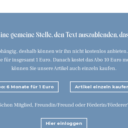
 eine gemeine Stelle, den Text auszublenden, d
hängig, deshalb können wir ihn nicht kostenlos anbieten
 für insgesamt 1 Euro. Danach kostet das Abo 10 Euro mona
können Sie unsere Artikel auch einzeln kaufen.
o: 6 Monate für 1 Euro
Artikel einzeln kaufe
Schon Mitglied, Freundin/Freund oder Förderin/Förderer
Hier einloggen