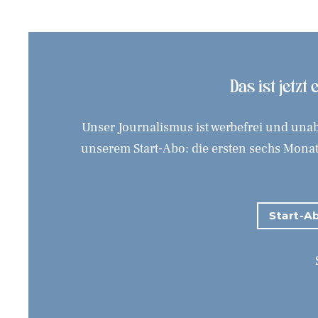
Das ist jetzt
Unser Journalismus ist werbefrei und unab
unserem Start-Abo: die ersten sechs Monate
Start-Ab