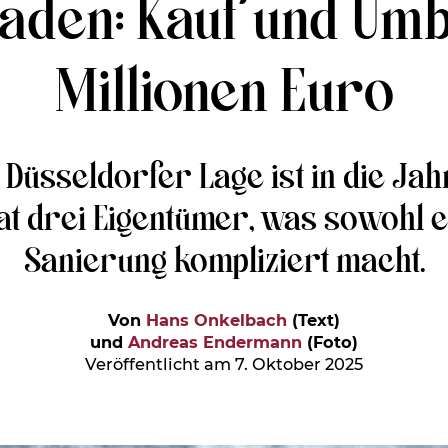
den: Kauf und Umb
Millionen Euro
 Düsseldorfer Lage ist in die J
at drei Eigentümer, was sowohl e
Sanierung kompliziert macht.
Von
Hans Onkelbach
(Text)
und
Andreas Endermann
(Foto)
Veröffentlicht am 7. Oktober 2025