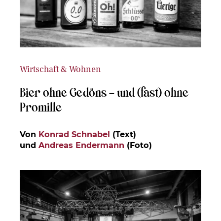
Wirtschaft & Wohnen
Bier ohne Gedöns – und (fast) ohne
Promille
Von
Konrad Schnabel
(Text)
und
Andreas Endermann
(Foto)