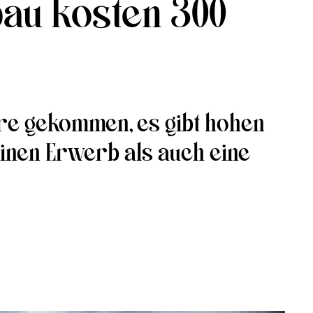
au kosten 300
ahre gekommen, es gibt hohen
inen Erwerb als auch eine