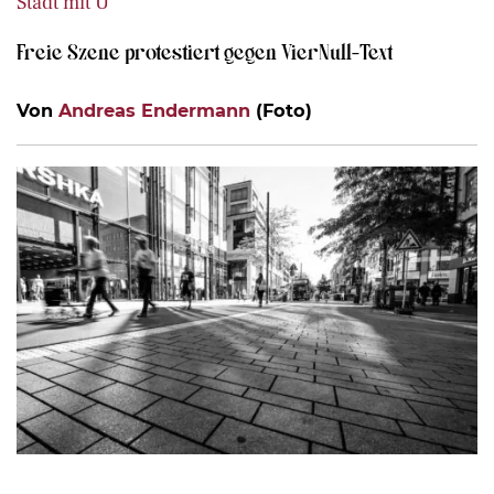
Stadt mit Ü
Freie Szene protestiert gegen VierNull-Text
Von
Andreas Endermann
(Foto)