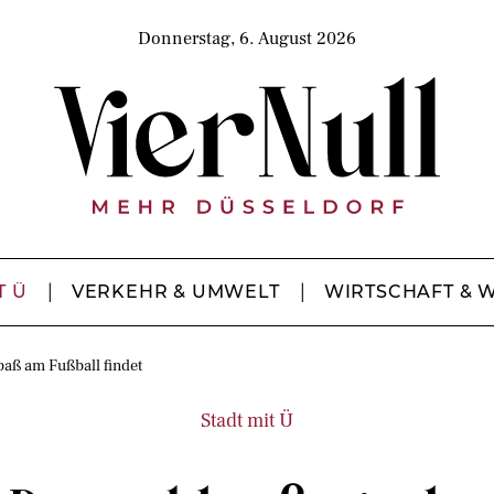
Donnerstag, 6. August 2026
T Ü
VERKEHR & UMWELT
WIRTSCHAFT & 
paß am Fußball findet
Stadt mit Ü