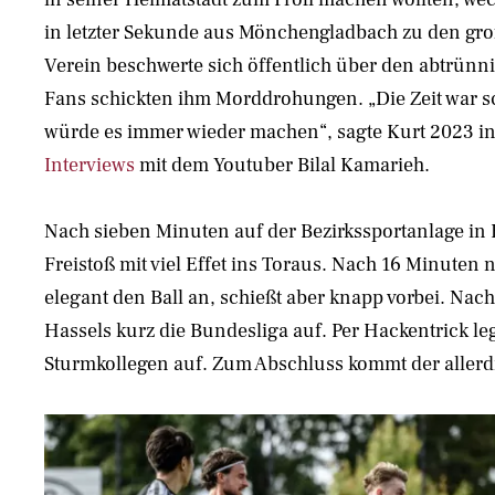
in letzter Sekunde aus Mönchengladbach zu den groß
Verein beschwerte sich öffentlich über den abtrünni
Fans schickten ihm Morddrohungen. „Die Zeit war s
würde es immer wieder machen“, sagte Kurt 2023 in
Interviews
mit dem Youtuber Bilal Kamarieh.
Nach sieben Minuten auf der Bezirkssportanlage in H
Freistoß mit viel Effet ins Toraus. Nach 16 Minuten
elegant den Ball an, schießt aber knapp vorbei. Nach
Hassels kurz die Bundesliga auf. Per Hackentrick le
Sturmkollegen auf. Zum Abschluss kommt der allerdi