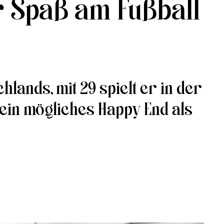
r Spaß am Fußball
hlands, mit 29 spielt er in der
d ein mögliches Happy End als