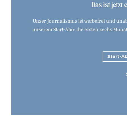
Das ist jetzt
Unser Journalismus ist werbefrei und unab
unserem Start-Abo: die ersten sechs Monate
Start-Ab