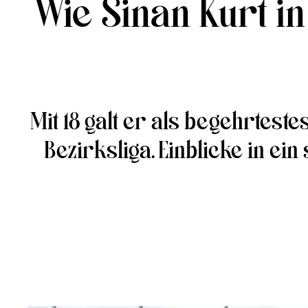
Wie Sinan Kurt i
Mit 18 galt er als begehrteste
Bezirksliga. Einblicke in ei