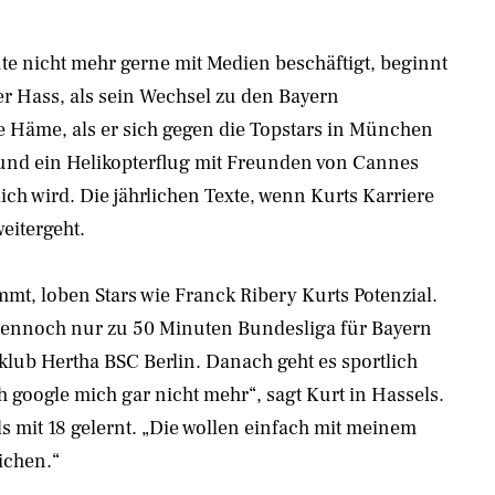
te nicht mehr gerne mit Medien beschäftigt, beginnt
er Hass, als sein Wechsel zu den Bayern
e Häme, als er sich gegen die Topstars in München
und ein Helikopterflug mit Freunden von Cannes
ich wird. Die jährlichen Texte, wenn Kurts Karriere
weitergeht.
t, loben Stars wie Franck Ribery Kurts Potenzial.
 dennoch nur zu 50 Minuten Bundesliga für Bayern
klub Hertha BSC Berlin. Danach geht es sportlich
h google mich gar nicht mehr“, sagt Kurt in Hassels.
 mit 18 gelernt. „Die wollen einfach mit meinem
ichen.“