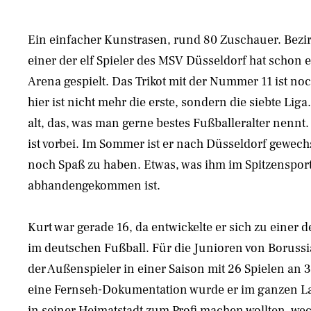
Ein einfacher Kunstrasen, rund 80 Zuschauer. Bezir
einer der elf Spieler des MSV Düsseldorf hat schon e
Arena gespielt. Das Trikot mit der Nummer 11 ist no
hier ist nicht mehr die erste, sondern die siebte Liga
alt, das, was man gerne bestes Fußballeralter nennt.
ist vorbei. Im Sommer ist er nach Düsseldorf gewech
noch Spaß zu haben. Etwas, was ihm im Spitzenspo
abhandengekommen ist.
Kurt war gerade 16, da entwickelte er sich zu einer
im deutschen Fußball. Für die Junioren von Borus
der Außenspieler in einer Saison mit 26 Spielen an 3
eine Fernseh-Dokumentation wurde er im ganzen Lan
in seiner Heimatstadt zum Profi machen wollten, wec