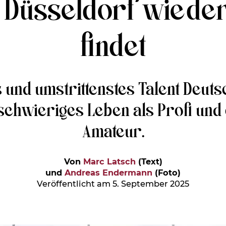
n Düsseldorf wiede
findet
s und umstrittenstes Talent Deutsc
n schwieriges Leben als Profi un
Amateur.
Von
Marc Latsch
(Text)
und
Andreas Endermann
(Foto)
Veröffentlicht am 5. September 2025