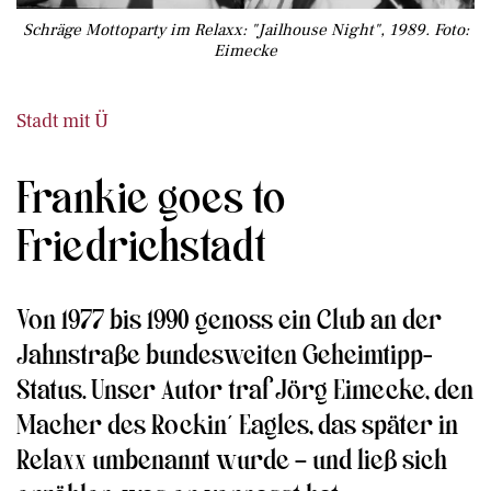
Schräge Mottoparty im Relaxx: "Jailhouse Night", 1989. Foto:
Eimecke
Stadt mit Ü
Frankie goes to
Friedrichstadt
Von 1977 bis 1990 genoss ein Club an der
Jahnstraße bundesweiten Geheimtipp-
Status. Unser Autor traf Jörg Eimecke, den
Macher des Rockin´ Eagles, das später in
Relaxx umbenannt wurde – und ließ sich