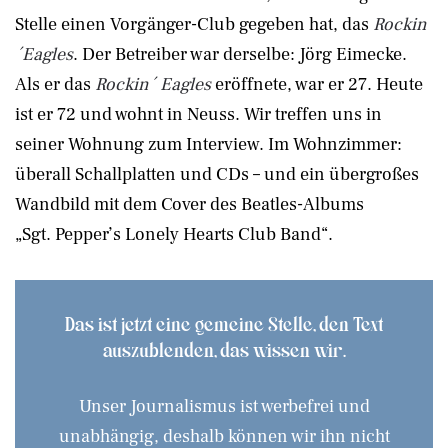
Stelle einen Vorgänger-Club gegeben hat, das
Rockin
´Eagles
. Der Betreiber war derselbe: Jörg Eimecke.
Als er das
Rockin´ Eagles
eröffnete, war er 27. Heute
ist er 72 und wohnt in Neuss. Wir treffen uns in
seiner Wohnung zum Interview. Im Wohnzimmer:
überall Schallplatten und CDs – und ein übergroßes
Wandbild mit dem Cover des Beatles-Albums
„Sgt. Pepper’s Lonely Hearts Club Band“.
Das ist jetzt eine gemeine Stelle, den Text
auszublenden, das wissen wir.
Unser Journalismus ist werbefrei und
unabhängig, deshalb können wir ihn nicht