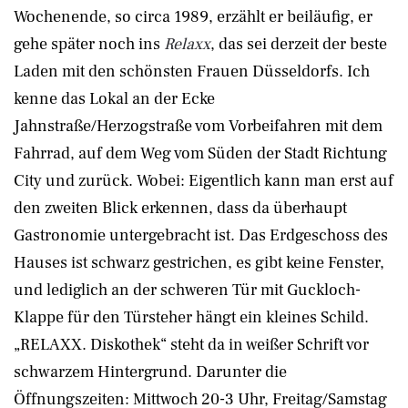
Wochenende, so circa 1989, erzählt er beiläufig, er
gehe später noch ins
Relaxx
, das sei derzeit der beste
Laden mit den schönsten Frauen Düsseldorfs. Ich
kenne das Lokal an der Ecke
Jahnstraße/Herzogstraße vom Vorbeifahren mit dem
Fahrrad, auf dem Weg vom Süden der Stadt Richtung
City und zurück. Wobei: Eigentlich kann man erst auf
den zweiten Blick erkennen, dass da überhaupt
Gastronomie untergebracht ist. Das Erdgeschoss des
Hauses ist schwarz gestrichen, es gibt keine Fenster,
und lediglich an der schweren Tür mit Guckloch-
Klappe für den Türsteher hängt ein kleines Schild.
„RELAXX. Diskothek“ steht da in weißer Schrift vor
schwarzem Hintergrund. Darunter die
Öffnungszeiten: Mittwoch 20-3 Uhr, Freitag/Samstag