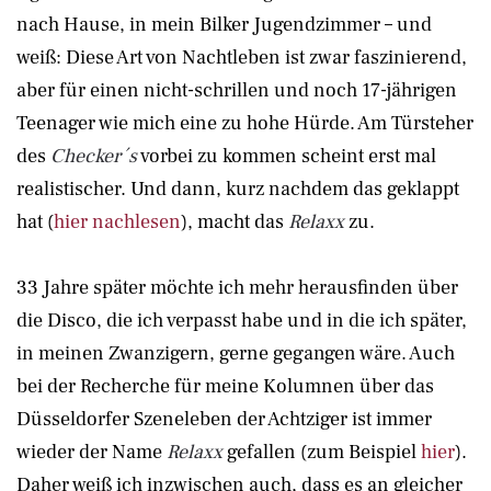
nach Hause, in mein Bilker Jugendzimmer – und
weiß: Diese Art von Nachtleben ist zwar faszinierend,
aber für einen nicht-schrillen und noch 17-jährigen
Teenager wie mich eine zu hohe Hürde. Am Türsteher
des
Checker´s
vorbei zu kommen scheint erst mal
realistischer. Und dann, kurz nachdem das geklappt
hat (
hier nachlesen
), macht das
Relaxx
zu.
33 Jahre später möchte ich mehr herausfinden über
die Disco, die ich verpasst habe und in die ich später,
in meinen Zwanzigern, gerne gegangen wäre. Auch
bei der Recherche für meine Kolumnen über das
Düsseldorfer Szeneleben der Achtziger ist immer
wieder der Name
Relaxx
gefallen (zum Beispiel
hier
).
Daher weiß ich inzwischen auch, dass es an gleicher