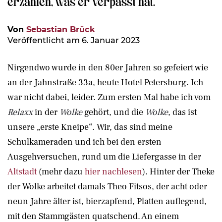
erzählen, was er verpasst hat.
Von
Sebastian Brück
Veröffentlicht am 6. Januar 2023
Nirgendwo wurde in den 80er Jahren so gefeiert wie
an der Jahnstraße 33a, heute Hotel Petersburg. Ich
war nicht dabei, leider. Zum ersten Mal habe ich vom
Relaxx
in der
Wolke
gehört, und die
Wolke
, das ist
unsere „erste Kneipe“. Wir, das sind meine
Schulkameraden und ich bei den ersten
Ausgehversuchen, rund um die Liefergasse in der
Altstadt
(mehr dazu
hier nachlesen
). Hinter der Theke
der Wolke arbeitet damals Theo Fitsos, der acht oder
neun Jahre älter ist, bierzapfend, Platten auflegend,
mit den Stammgästen quatschend. An einem