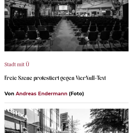
Stadt mit Ü
Freie Szene protestiert gegen VierNull-Text
Von
Andreas Endermann
(Foto)