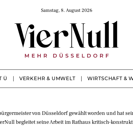
Samstag, 8. August 2026
T Ü
VERKEHR & UMWELT
WIRTSCHAFT & 
bürgermeister von Düsseldorf gewählt worden und hat sei
erNull begleitet seine Arbeit im Rathaus kritisch-konstrukt