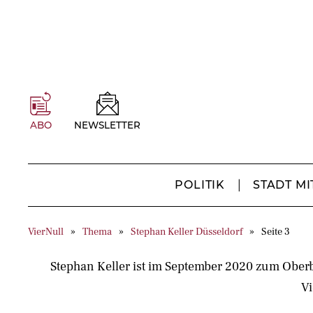
ABO
NEWSLETTER
POLITIK
STADT MI
VierNull
Thema
Stephan Keller Düsseldorf
Seite 3
Stephan Keller ist im September 2020 zum Ober
Vi