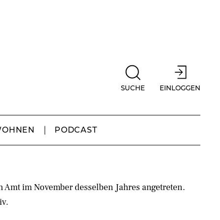
SUCHE
EINLOGGEN
WOHNEN
PODCAST
n Amt im November desselben Jahres angetreten.
iv.