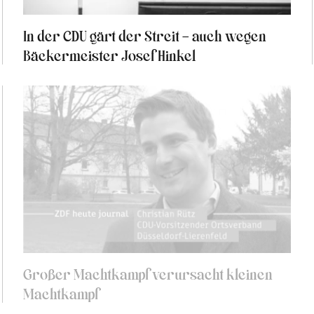
In der CDU gärt der Streit – auch wegen
Bäckermeister Josef Hinkel
Großer Machtkampf verursacht kleinen
Machtkampf