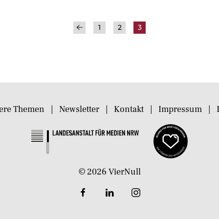
1
2
3
ere Themen
Newsletter
Kontakt
Impressum
©
2026
VierNull