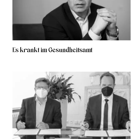
Es krankt im Gesundheitsamt