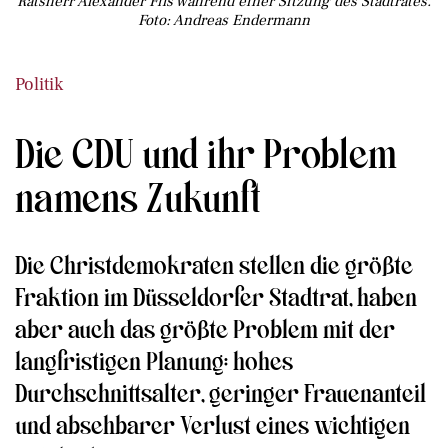
Ratsherr Alexander Fils während einer Sitzung des Stadtrates.
Foto: Andreas Endermann
Politik
Die CDU und ihr Problem
namens Zukunft
Die Christdemokraten stellen die größte
Fraktion im Düsseldorfer Stadtrat, haben
aber auch das größte Problem mit der
langfristigen Planung: hohes
Durchschnittsalter, geringer Frauenanteil
und absehbarer Verlust eines wichtigen