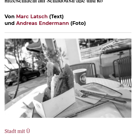
Von
Marc Latsch
(Text)
und
Andreas Endermann
(Foto)
Stadt mit Ü