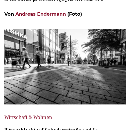
Von
Andreas Endermann
(Foto)
Wirtschaft & Wohnen
Hitzeschlacht auf Schadowstraße und Kö