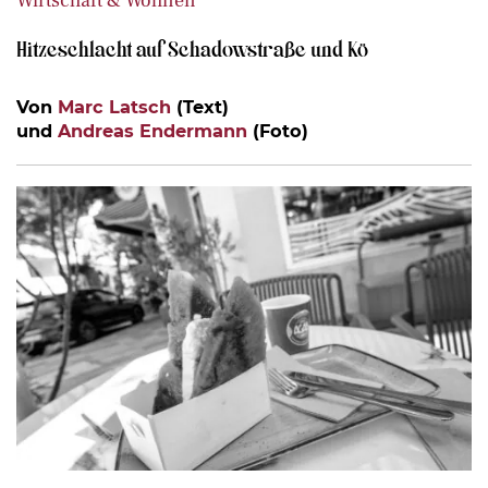
Wirtschaft & Wohnen
Hitzeschlacht auf Schadowstraße und Kö
Von
Marc Latsch
(Text)
und
Andreas Endermann
(Foto)