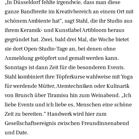
„In Düsseldorf fehlte irgendwie, dass man diese
ganze Bandbreite im Kreativbereich an einem Ort mit
schönem Ambiente hat“, sagt Stahl, die ihr Studio aus
ihrem Keramik- und Kunstlabel Artibloom heraus
gegründet hat. Zwei, bald drei Mal, die Woche bietet
sie dort Open-Studio-Tage an, bei denen ohne
Anmeldung getöpfert und gemalt werden kann.
Sonntags ist dann Zeit für die besonderen Events.
Stahl kombiniert ihre Töpferkurse wahlweise mit Yoga
für werdende Mütter, Atemtechniken oder Kulinarik
von Brunch über Tiramisu hin zum Weinabend. „Ich
liebe Events und ich liebe es, Menschen eine schöne
Zeit zu bereiten.“ Handwerk wird hier zum
Gesellschaftsereignis zwischen Freundinnenabend
und Date.