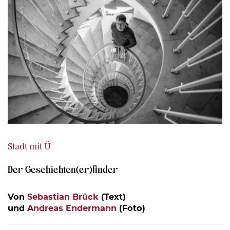
Stadt mit Ü
Der Geschichten(er)finder
Von
Sebastian Brück
(Text)
und
Andreas Endermann
(Foto)