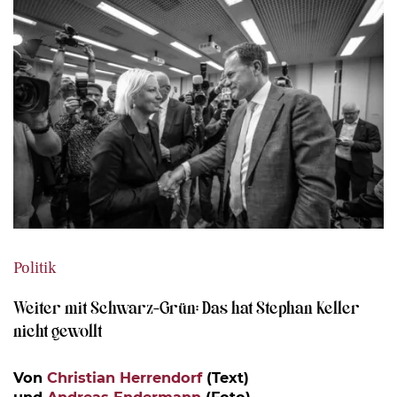
Politik
Weiter mit Schwarz-Grün: Das hat Stephan Keller
nicht gewollt
Von
Christian Herrendorf
(Text)
und
Andreas Endermann
(Foto)