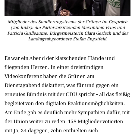
Mitglieder des Sondierungsteams der Grünen im Gespräch
(von links): die Parteivorsitzenden Maximilian Fries und
Patricia Guilleaume, Bürgermeisterin Clara Gerlach und der
Landtagsabgeordnete Stefan Engstfeld.
Es war ein Abend der klatschenden Hände und
fliegenden Herzen. In einer dreistündigen
Videokonferenz haben die Grünen am
Dienstagabend diskutiert, was für und gegen ein
erneutes Bündnis mit der CDU spricht – all das fleißig
begleitet von den digitalen Reaktionsmöglichkeiten.
Am Ende gab es deutlich mehr Sympathien dafür, mit
der Union weiter zu reden. 158 Mitglieder votierten
mit Ja, 34 dagegen, zehn enthielten sich.