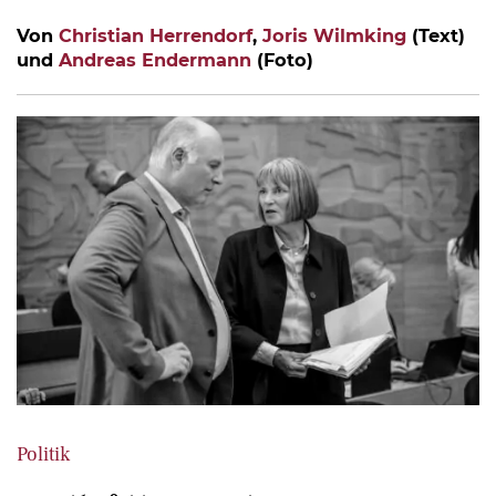
Von
Christian Herrendorf
,
Joris Wilmking
(Text)
und
Andreas Endermann
(Foto)
Politik