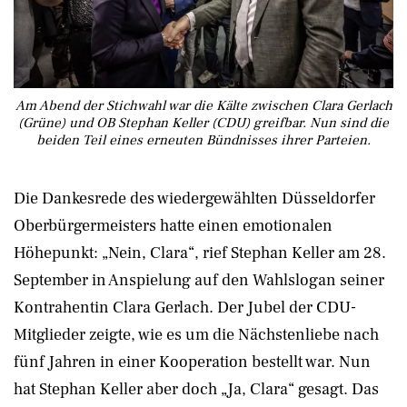
Am Abend der Stichwahl war die Kälte zwischen Clara Gerlach
(Grüne) und OB Stephan Keller (CDU) greifbar. Nun sind die
beiden Teil eines erneuten Bündnisses ihrer Parteien.
Die Dankesrede des wiedergewählten Düsseldorfer
Oberbürgermeisters hatte einen emotionalen
Höhepunkt: „Nein, Clara“, rief Stephan Keller am 28.
September in Anspielung auf den Wahlslogan seiner
Kontrahentin Clara Gerlach. Der Jubel der CDU-
Mitglieder zeigte, wie es um die Nächstenliebe nach
fünf Jahren in einer Kooperation bestellt war. Nun
hat Stephan Keller aber doch „Ja, Clara“ gesagt. Das