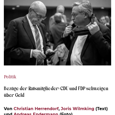
Politik
Bezüge der Ratsmitglieder: CDU und FDP schweigen
über Geld
Von
Christian Herrendorf
,
Joris Wilmking
(Text)
und
Andreas Endermann
(Foto)