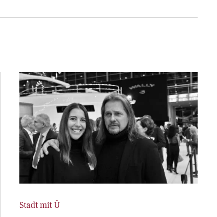
Stadt mit Ü