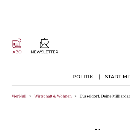
ABO
NEWSLETTER
POLITIK
STADT MI
VierNull
Wirtschaft & Wohnen
Düsseldorf, Deine Milliardä