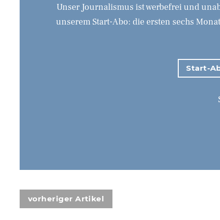
Unser Journalismus ist werbefrei und unab
unserem Start-Abo: die ersten sechs Monate
Start-Ab
vorheriger Artikel