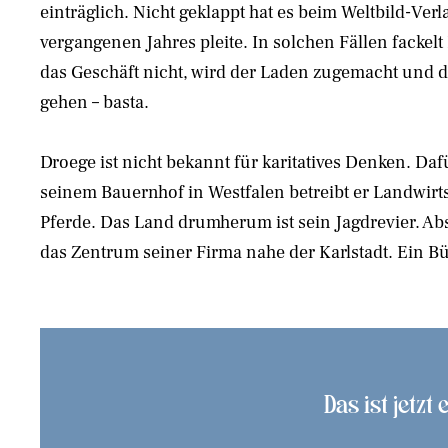
einträglich. Nicht geklappt hat es beim Weltbild-Ver
vergangenen Jahres pleite. In solchen Fällen fackelt
das Geschäft nicht, wird der Laden zugemacht und d
gehen – basta.
Droege ist nicht bekannt für karitatives Denken. Dafü
seinem Bauernhof in Westfalen betreibt er Landwirt
Pferde. Das Land drumherum ist sein Jagdrevier. Abs
das Zentrum seiner Firma nahe der Karlstadt. Ein 
Das ist jetzt