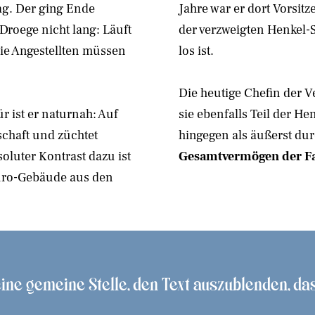
lag. Der ging Ende
Jahre war er dort Vorsi
 Droege nicht lang: Läuft
der verzweigten Henkel-
ie Angestellten müssen
los ist.
Die heutige Chefin der V
r ist er naturnah: Auf
sie ebenfalls Teil der He
schaft und züchtet
hingegen als äußerst dur
oluter Kontrast dazu ist
Gesamtvermögen der Fam
Büro-Gebäude aus den
 eine gemeine Stelle, den Text auszublenden, d