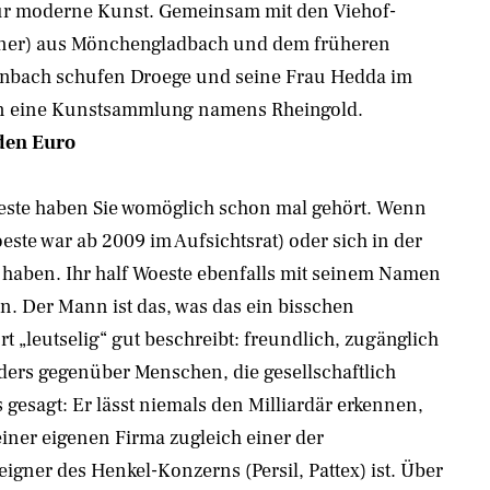
für moderne Kunst. Gemeinsam mit den Viehof-
gner) aus Mönchengladbach und dem früheren
enbach schufen Droege und seine Frau Hedda im
n eine Kunstsammlung namens Rheingold.
den Euro
ste haben Sie womöglich schon mal gehört. Wenn
este war ab 2009 im Aufsichtsrat) oder sich in der
 haben. Ihr half Woeste ebenfalls mit seinem Namen
. Der Mann ist das, was das ein bisschen
t „leutselig“ gut beschreibt: freundlich, zugänglich
ers gegenüber Menschen, die gesellschaftlich
 gesagt: Er lässt niemals den Milliardär erkennen,
iner eigenen Firma zugleich einer der
eigner des Henkel-Konzerns (Persil, Pattex) ist. Über