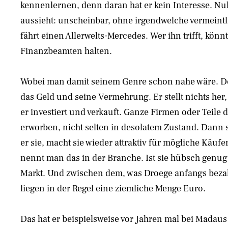
kennenlernen, denn daran hat er kein Interesse. Nul
aussieht: unscheinbar, ohne irgendwelche vermeintl
fährt einen Allerwelts-Mercedes. Wer ihn trifft, könn
Finanzbeamten halten.
Wobei man damit seinem Genre schon nahe wäre. De
das Geld und seine Vermehrung. Er stellt nichts her,
er investiert und verkauft. Ganze Firmen oder Teile d
erworben, nicht selten in desolatem Zustand. Dann 
er sie, macht sie wieder attraktiv für mögliche Käuf
nennt man das in der Branche. Ist sie hübsch genug
Markt. Und zwischen dem, was Droege anfangs bezah
liegen in der Regel eine ziemliche Menge Euro.
Das hat er beispielsweise vor Jahren mal bei Madaus