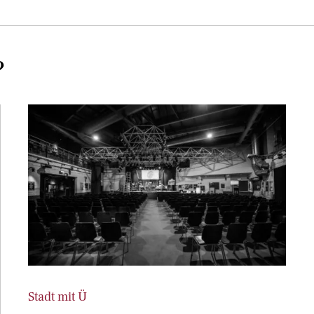
?
Stadt mit Ü