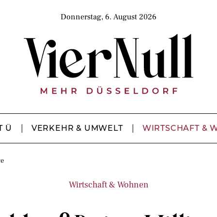
Donnerstag, 6. August 2026
T Ü
VERKEHR & UMWELT
WIRTSCHAFT & 
re
Wirtschaft & Wohnen