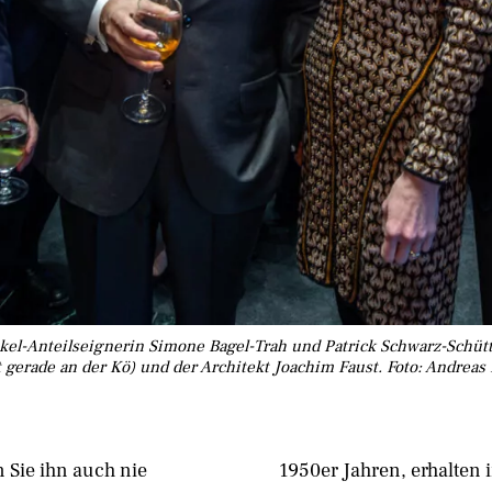
el-Anteilseignerin Simone Bagel-Trah und Patrick Schwarz-Schütte
ut gerade an der Kö) und der Architekt Joachim Faust. Foto: Andrea
 Sie ihn auch nie
1950er Jahren, erhalten 