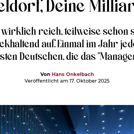
ldorf, Deine Milli
 wirklich reich, teilweise schon s
ckhaltend auf. Einmal im Jahr je
ten Deutschen, die das "Manager
Von
Hans Onkelbach
Veröffentlicht am 17. Oktober 2025