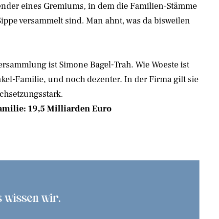
tzender eines Gremiums, in dem die Familien-Stämme
Sippe versammelt sind. Man ahnt, was da bisweilen
ersammlung ist Simone Bagel-Trah. Wie Woeste ist
nkel-Familie, und noch dezenter. In der Firma gilt sie
chsetzungsstark.
ilie: 19,5 Milliarden Euro
as wissen wir.