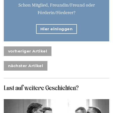
Schon Mitglied, Freundin/Freund oder
Förderin/Förderer?
Hier einloggen
vorheriger Artikel
nächster Artikel
Lust auf weitere Geschichten?