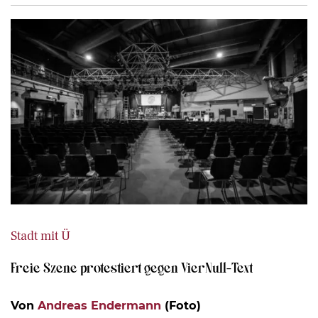
Stadt mit Ü
Freie Szene protestiert gegen VierNull-Text
Von
Andreas Endermann
(Foto)