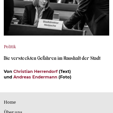
Politik
Die versteckten Gefahren im Haushalt der Stadt
Von
Christian Herrendorf
(Text)
und
Andreas Endermann
(Foto)
Home
Über uns