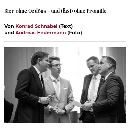
Bier ohne Gedöns – und (fast) ohne Promille
Von
Konrad Schnabel
(Text)
und
Andreas Endermann
(Foto)