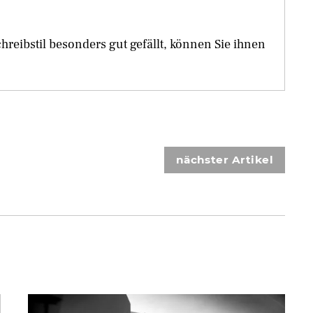
eibstil besonders gut gefällt, können Sie ihnen
nächster Artikel