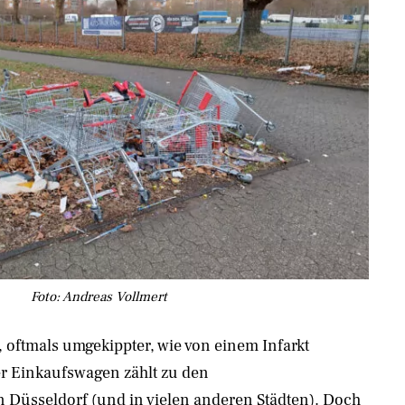
Foto: Andreas Vollmert
, oftmals umgekippter, wie von einem Infarkt
er Einkaufswagen zählt zu den
 Düsseldorf (und in vielen anderen Städten). Doch