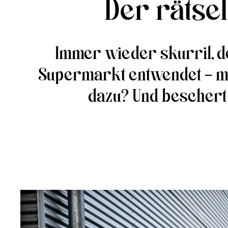
Der rätse
Immer wieder skurril, de
Supermarkt entwendet – mi
dazu? Und beschert