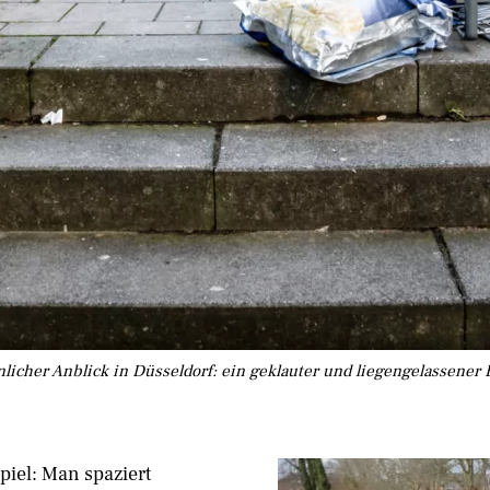
icher Anblick in Düsseldorf: ein geklauter und liegengelassener
iel: Man spaziert