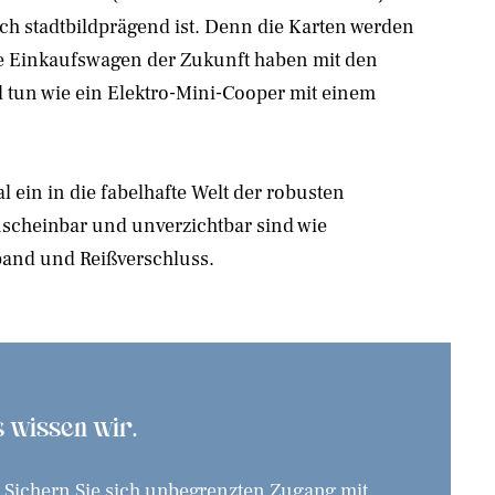
och stadtbildprägend ist. Denn die Karten werden
e Einkaufswagen der Zukunft haben mit den
l tun wie ein Elektro-Mini-Cooper mit einem
l ein in die fabelhafte Welt der robusten
nscheinbar und unverzichtbar sind wie
band und Reißverschluss.
as wissen wir.
. Sichern Sie sich unbegrenzten Zugang mit