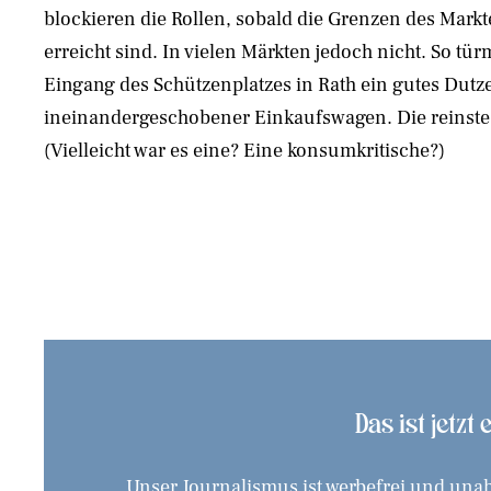
blockieren die Rollen, sobald die Grenzen des Markt
erreicht sind. In vielen Märkten jedoch nicht. So tür
Eingang des Schützenplatzes in Rath ein gutes Dut
ineinandergeschobener Einkaufswagen. Die reinste 
(Vielleicht war es eine? Eine konsumkritische?)
Das ist jetzt
Unser Journalismus ist werbefrei und unab