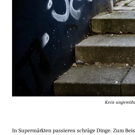
Kein ungewöhnl
In Supermärkten passieren schräge Dinge. Zum Beisp