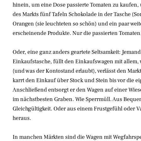
hinein, um eine Dose passierte Tomaten zu kaufen,
des Markts fünf Tafeln Schokolade in der Tasche (So
Orangen (sie leuchteten so schön) und ein paar wei
erscheinende Produkte. Nur die passierten Tomaten,
Oder, eine ganz anders geartete Seltsamkeit: Jemand
Einkaufstasche, füllt den Einkaufswagen mit allem,
(und was der Kontostand erlaubt), verlässt den Mar
karrt den Einkauf über Stock und Stein bis vor die e
Anschließend entsorgt er den Wagen auf einer Wiese
im nächstbesten Graben. Wie Sperrmüll. Aus Bequem
Gleichgültigkeit. Oder aus einem Frustgefühl oder
heraus.
In manchen Märkten sind die Wagen mit Wegfahrspe