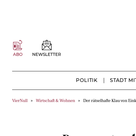
ABO
NEWSLETTER
POLITIK
STADT MI
VierNull
Wirtschaft & Wohnen
Der rätselhafte Klau von Ei