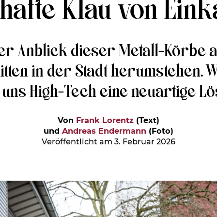
lhafte Klau von Ein
r Anblick dieser Metall-Körbe au
tten in der Stadt herumstehen. W
 uns High-Tech eine neuartige L
Von
Frank Lorentz
(Text)
und
Andreas Endermann
(Foto)
Veröffentlicht am 3. Februar 2026