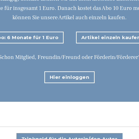
 für insgesamt 1 Euro. Danach kostet das Abo 10 Euro mona
können Sie unsere Artikel auch einzeln kaufen.
o: 6 Monate für 1 Euro
Artikel einzeln kaufe
Schon Mitglied, Freundin/Freund oder Förderin/Förderer
Hier einloggen
Trinkgeld für die Autorin/den Autor