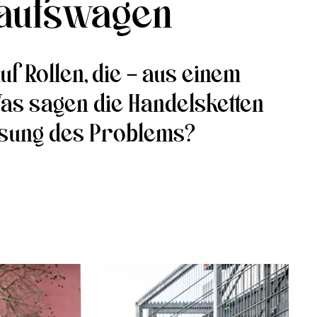
kaufswagen
f Rollen, die – aus einem
as sagen die Handelsketten
ösung des Problems?