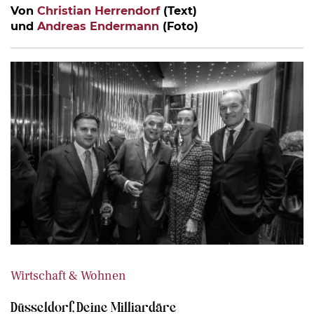
Von
Christian Herrendorf
(Text)
und
Andreas Endermann
(Foto)
Wirtschaft & Wohnen
Düsseldorf, Deine Milliardäre