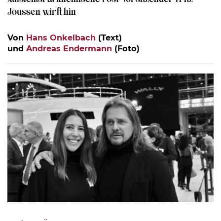
Joussen wirft hin
Von
Hans Onkelbach
(Text)
und
Andreas Endermann
(Foto)