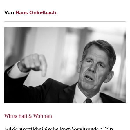
Von
Hans Onkelbach
Wirtschaft & Wohnen
Aufsichtsrat Rheinische Post: Vorsitzender Fritz