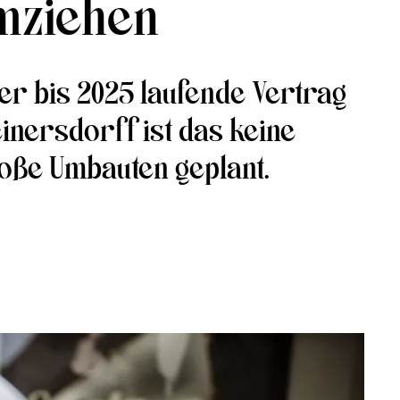
mziehen
er bis 2025 laufende Vertrag
inersdorff ist das keine
oße Umbauten geplant.