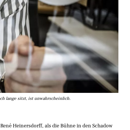
h lange sitzt, ist unwahrscheinlich.
nd René Heinersdorff, als die Bühne in den Schadow