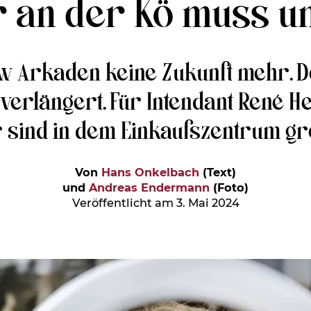
r an der Kö muss u
w Arkaden keine Zukunft mehr. D
erlängert. Für Intendant René He
r sind in dem Einkaufszentrum gr
Von
Hans Onkelbach
(Text)
und
Andreas Endermann
(Foto)
Veröffentlicht am 3. Mai 2024