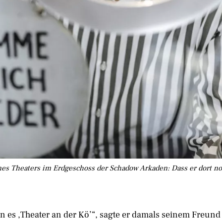
es Theaters im Erdgeschoss der Schadow Arkaden: Dass er dort noc
Nenn es ,Theater an der Kö’“, sagte er damals seinem Freu