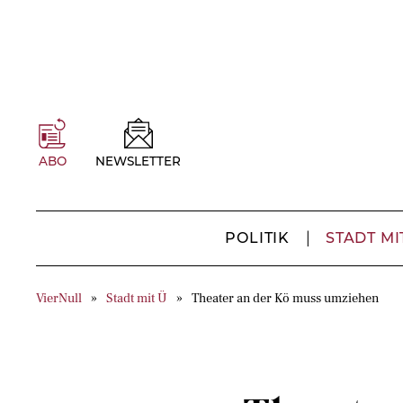
ABO
NEWSLETTER
POLITIK
STADT MI
VierNull
Stadt mit Ü
Theater an der Kö muss umziehen