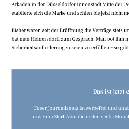
Arkaden in der Düsseldorfer Innenstadt Mitte der 199
etablierte sich die Marke und schien bis jetzt nich
Bisher waren seit der Eröffnung die Verträge stets
bat man Heinersdorff zum Gespräch. Man bot ihm nu
Sicherheitsanforderungen seien zu erfüllen – so gib
Das ist jetzt
Unser Journalismus ist werbefrei und unab
unserem Start-Abo: die ersten sechs Monate