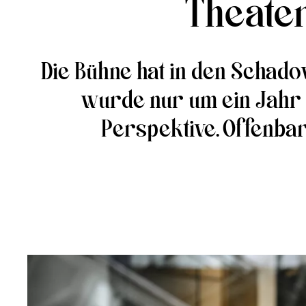
Theate
Die Bühne hat in den Schado
wurde nur um ein Jahr v
Perspektive. Offenba