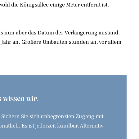
ohl die Königsallee einige Meter entfernt ist,
 Als nun aber das Datum der Verlängerung anstand,
 Jahr an. Größere Umbauten stünden an, vor allem
as wissen wir.
. Sichern Sie sich unbegrenzten Zugang mit
tlich. Es ist jederzeit kündbar. Alternativ