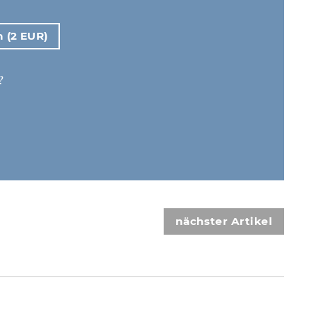
n (2 EUR)
?
nächster Artikel