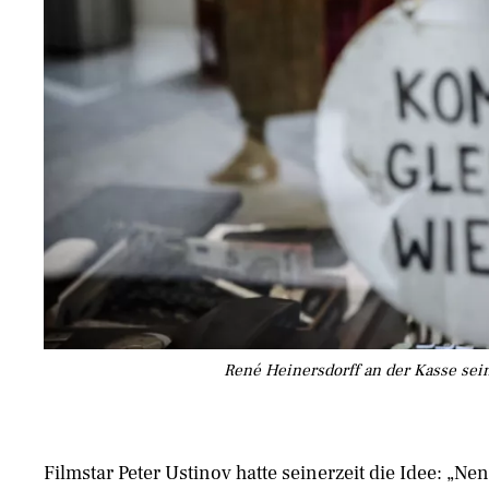
René Heinersdorff an der Kasse sein
Filmstar Peter Ustinov hatte seinerzeit die Idee: „