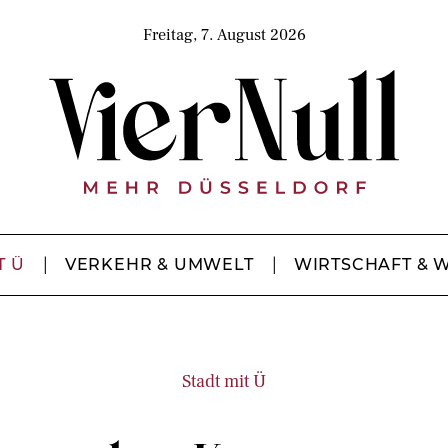
Freitag, 7. August 2026
T Ü
VERKEHR & UMWELT
WIRTSCHAFT & 
Stadt mit Ü