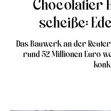
Chocolatier 
scheiße: Ed
Das Bauwerk an der Reuterk
rund 52 Millionen Euro wer
konkr