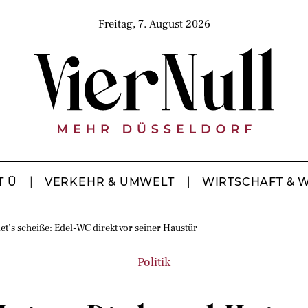
Freitag, 7. August 2026
T Ü
VERKEHR & UMWELT
WIRTSCHAFT & 
t’s scheiße: Edel-WC direkt vor seiner Haustür
Politik