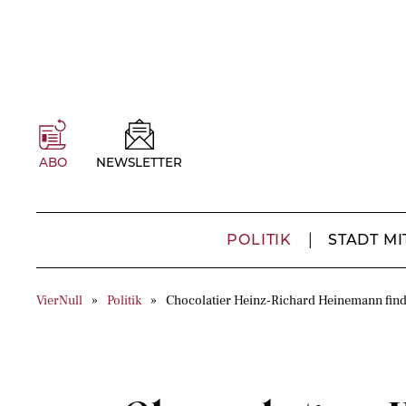
ABO
NEWSLETTER
POLITIK
STADT MI
VierNull
Politik
Chocolatier Heinz-Richard Heinemann finde