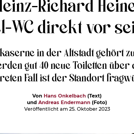
Heinz-Richard Heine
el-WC direkt vor se
aserne in der Altstadt gehört zu
den gut 40 neue Toiletten über di
eten Fall ist der Standort fragw
Von
Hans Onkelbach
(Text)
und
Andreas Endermann
(Foto)
Veröffentlicht am 25. Oktober 2023