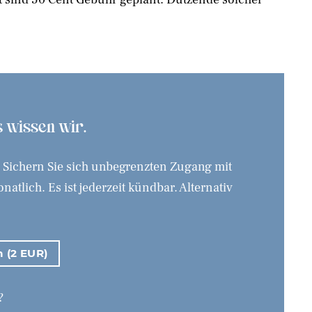
as wissen wir.
. Sichern Sie sich unbegrenzten Zugang mit
tlich. Es ist jederzeit kündbar. Alternativ
n (2 EUR)
?