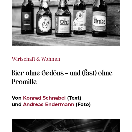
Wirtschaft & Wohnen
Bier ohne Gedöns – und (fast) ohne
Promille
Von
Konrad Schnabel
(Text)
und
Andreas Endermann
(Foto)