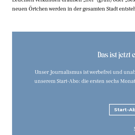
neuen Örtchen werden in der gesamten Stadt entste
Das ist jetzt
Unser Journalismus ist werbefrei und unab
unserem Start-Abo: die ersten sechs Monate
Start-Ab