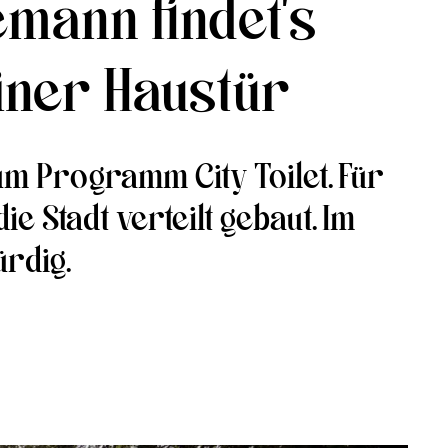
mann findet’s
iner Haustür
m Programm City Toilet. Für
e Stadt verteilt gebaut. Im
ürdig.